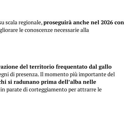
su scala regionale,
proseguirà anche nel 2026 con
liorare le conoscenze necessarie alla
razione del territorio frequentato dal gallo
 segni di presenza. Il momento più importante del
hi si radunano prima dell’alba nelle
o in parate di corteggiamento per attrarre le