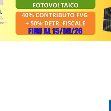
EL MIRINO ABBANDONI E REGOLE NON RISPETTATE