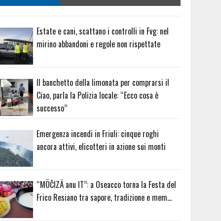
Estate e cani, scattano i controlli in Fvg: nel
mirino abbandoni e regole non rispettate
Il banchetto della limonata per comprarsi il
Ciao, parla la Polizia locale: “Ecco cosa è
successo”
Emergenza incendi in Friuli: cinque roghi
ancora attivi, elicotteri in azione sui monti
“MÖČIZÄ anu IT”: a Oseacco torna la Festa del
Frico Resiano tra sapore, tradizione e mem…