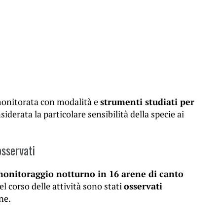
 monitorata con modalità e
strumenti studiati per
iderata la particolare sensibilità della specie ai
osservati
 monitoraggio notturno in 16 arene di canto
l corso delle attività sono stati
osservati
ne.