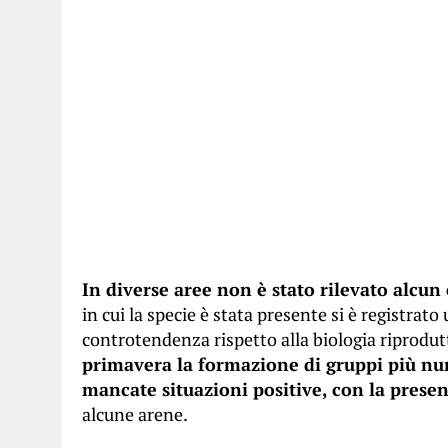
In diverse aree non è stato rilevato alcu
in cui la specie è stata presente si è registr
controtendenza rispetto alla biologia riprodutt
primavera la formazione di gruppi più n
mancate situazioni positive, con la prese
alcune arene.