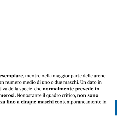
n esemplare
, mentre nella maggior parte delle arene
ato un numero medio di uno o due maschi. Un dato in
iva della specie, che
normalmente prevede in
umerosi
. Nonostante il quadro critico,
non sono
nza fino a cinque maschi
contemporaneamente in