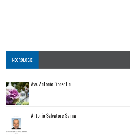
NECROLOGIE
Avv. Antonio Fiorentin
Antonio Salvatore Sanna