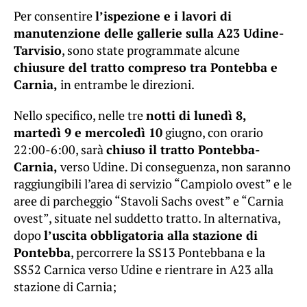
Per consentire
l’ispezione e i lavori di
manutenzione delle gallerie sulla A23 Udine-
Tarvisio
, sono state programmate alcune
chiusure del tratto compreso tra Pontebba e
Carnia,
in entrambe le direzioni.
Nello specifico, nelle tre
notti di lunedì 8,
martedì 9 e mercoledì 10
giugno, con orario
22:00-6:00, sarà
chiuso il tratto Pontebba-
Carnia,
verso Udine. Di conseguenza, non saranno
raggiungibili l’area di servizio “Campiolo ovest” e le
aree di parcheggio “Stavoli Sachs ovest” e “Carnia
ovest”, situate nel suddetto tratto. In alternativa,
dopo
l’uscita obbligatoria alla stazione di
Pontebba
, percorrere la SS13 Pontebbana e la
SS52 Carnica verso Udine e rientrare in A23 alla
stazione di Carnia;