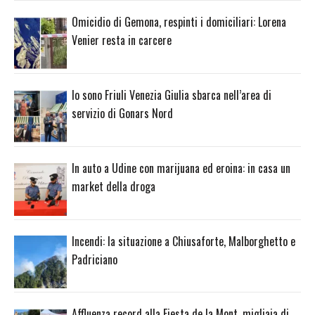
Omicidio di Gemona, respinti i domiciliari: Lorena
Venier resta in carcere
Io sono Friuli Venezia Giulia sbarca nell’area di
servizio di Gonars Nord
In auto a Udine con marijuana ed eroina: in casa un
market della droga
Incendi: la situazione a Chiusaforte, Malborghetto e
Padriciano
Affluenza record alla Fiesta de la Mont, migliaia di