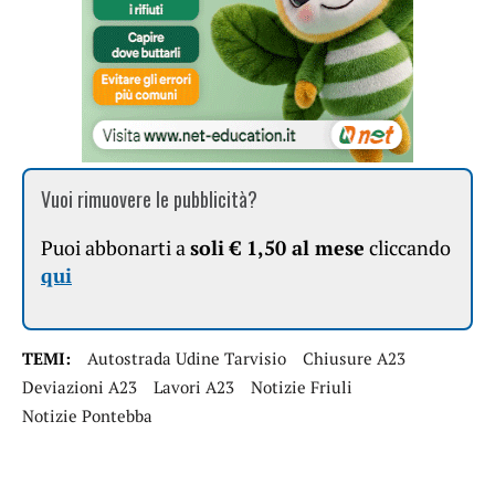
Vuoi rimuovere le pubblicità?
Puoi abbonarti a
soli € 1,50 al mese
cliccando
qui
TEMI:
Autostrada Udine Tarvisio
Chiusure A23
Deviazioni A23
Lavori A23
Notizie Friuli
Notizie Pontebba