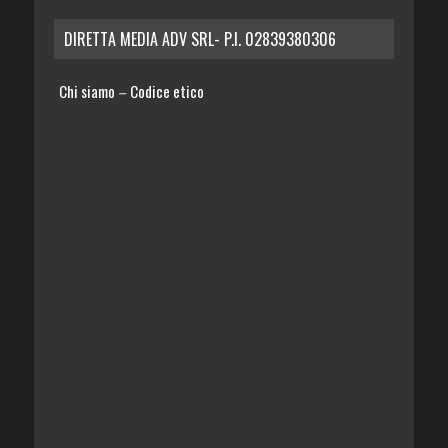
DIRETTA MEDIA ADV SRL- P.I. 02839380306
Chi siamo
Codice etico
–