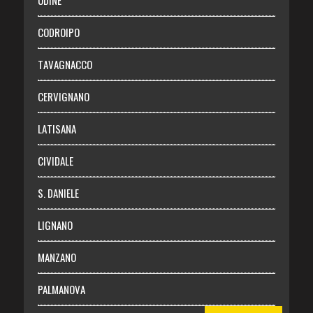
Necrologie
CODROIPO
Chi siamo
TAVAGNACCO
Abbonati
CERVIGNANO
Login
LATISANA
CIVIDALE
S. DANIELE
LIGNANO
MANZANO
PALMANOVA