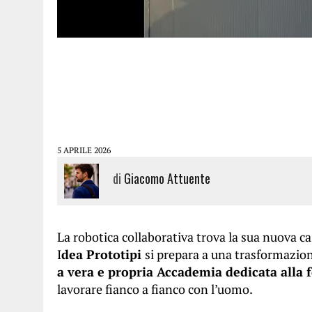
5 APRILE 2026
di
Giacomo Attuente
La robotica collaborativa trova la sua nuova cas
I
dea Prototipi
si prepara a una trasformazio
a vera e propria Accademia dedicata alla 
lavorare fianco a fianco con l’uomo.