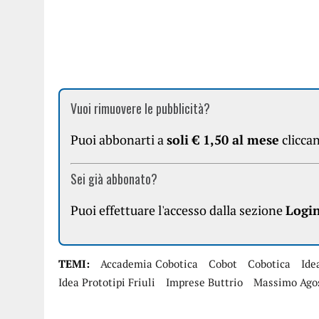
Vuoi rimuovere le pubblicità?
Puoi abbonarti a
soli € 1,50 al mese
clicca
Sei già abbonato?
Puoi effettuare l'accesso dalla sezione
Logi
TEMI:
Accademia Cobotica
Cobot
Cobotica
Ide
Idea Prototipi Friuli
Imprese Buttrio
Massimo Agos