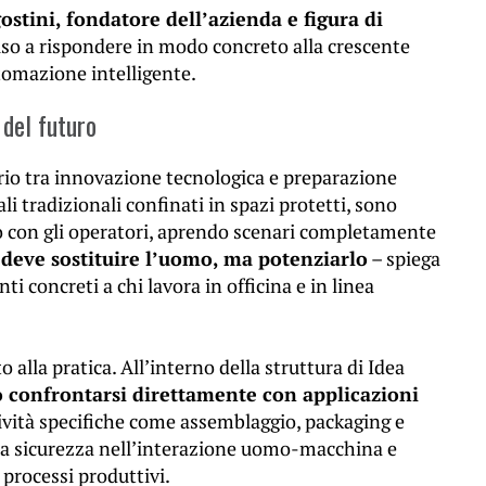
stini, fondatore dell’azienda e figura di
ciso a rispondere in modo concreto alla crescente
tomazione intelligente.
del futuro
vario tra innovazione tecnologica e preparazione
ali tradizionali confinati in spazi protetti, sono
ro con gli operatori, aprendo scenari completamente
deve sostituire l’uomo, ma potenziarlo
– spiega
i concreti a chi lavora in officina e in linea
alla pratica. All’interno della struttura di Idea
o confrontarsi direttamente con applicazioni
vità specifiche come assemblaggio, packaging e
la sicurezza nell’interazione uomo-macchina e
i processi produttivi.