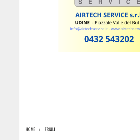
9 AGOSTO 2026
|
L’UDINESE BEFFA IL BARCELLONA NEL FINALE E VINC
HOME
FRIULI