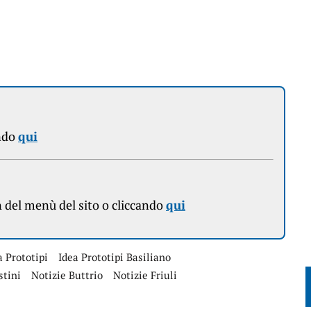
ndo
qui
n
del menù del sito o cliccando
qui
a Prototipi
Idea Prototipi Basiliano
tini
Notizie Buttrio
Notizie Friuli