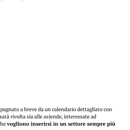
mpagnato a breve da un calendario dettagliato con
 sarà rivolta sia alle aziende, interessate ad
 che
vogliono inserirsi in un settore sempre più