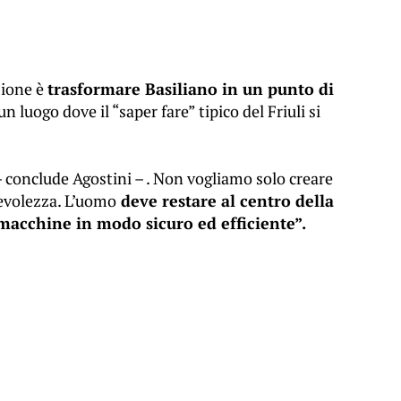
zione è
trasformare Basiliano in un punto di
 un luogo dove il “saper fare” tipico del Friuli si
 conclude Agostini – . Non vogliamo solo creare
evolezza. L’uomo
deve restare al centro della
macchine in modo sicuro ed efficiente”.