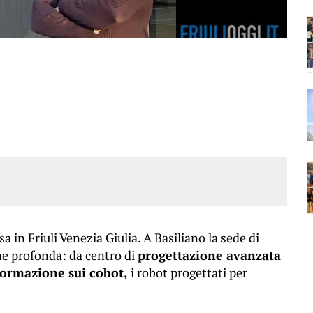
a in Friuli Venezia Giulia. A Basiliano la sede di
ne profonda: da centro di
progettazione avanzata
formazione sui cobot,
i robot progettati per