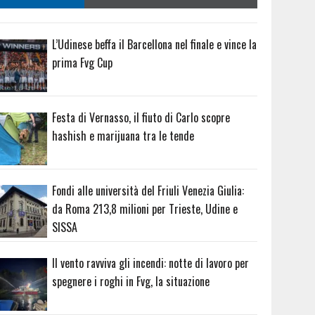
L’Udinese beffa il Barcellona nel finale e vince la
prima Fvg Cup
Festa di Vernasso, il fiuto di Carlo scopre
hashish e marijuana tra le tende
Fondi alle università del Friuli Venezia Giulia:
da Roma 213,8 milioni per Trieste, Udine e
SISSA
Il vento ravviva gli incendi: notte di lavoro per
spegnere i roghi in Fvg, la situazione