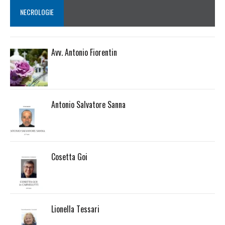
NECROLOGIE
Avv. Antonio Fiorentin
Antonio Salvatore Sanna
Cosetta Goi
Lionella Tessari