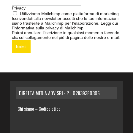
Privacy
Utilizziamo Mailchimp come piattaforma di marketing.
Iscrivendoti alla newsletter accetti che le tue informazioni
siano trasferite a Mailchimp per l’elaborazione.
Leggi qui
l’informativa sulla privacy di Mailchimp
.
Potrai annullare l’iscrizione in qualsiasi momento facendo
clic sul collegamento nel piè di pagina delle nostre e-mail.
DIRETTA MEDIA ADV SRL- P.I. 02839380306
Chi siamo
Codice etico
–