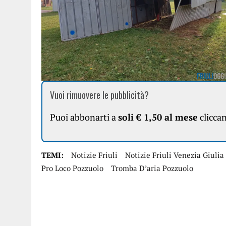
Vuoi rimuovere le pubblicità?
Puoi abbonarti a
soli € 1,50 al mese
clicca
TEMI:
Notizie Friuli
Notizie Friuli Venezia Giulia
Pro Loco Pozzuolo
Tromba D’aria Pozzuolo