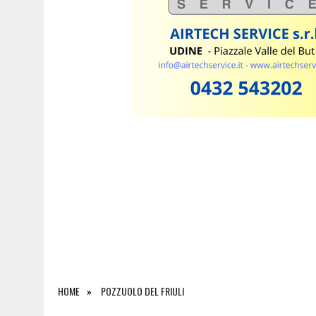
8 AGOSTO 2026
|
IL PALMARINO SI METTE IN VETRINA: GRANDE SUCC
HOME
POZZUOLO DEL FRIULI