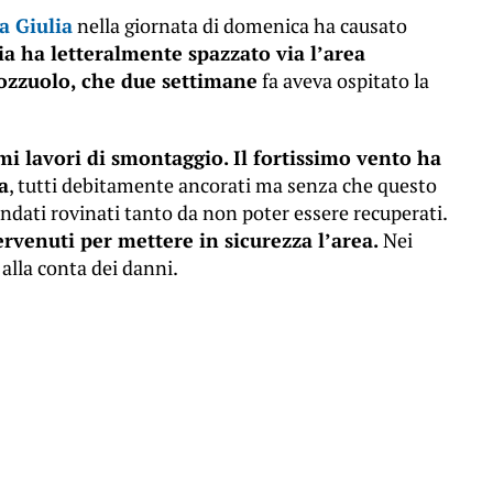
a Giulia
nella giornata di domenica ha causato
a ha letteralmente spazzato via l’area
Pozzuolo, che due settimane
fa aveva ospitato la
imi lavori di smontaggio. Il fortissimo vento ha
a
, tutti debitamente ancorati ma senza che questo
andati rovinati tanto da non poter essere recuperati.
ervenuti per mettere in sicurezza l’area.
Nei
 alla conta dei danni.