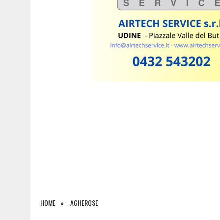
8 AGOSTO 2026
|
FRIULI VENEZIA GIULIA CUP, STADIO PIENO PER I
HOME
AGHEROSE