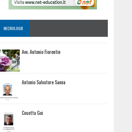
NECROLOGIE
Avv. Antonio Fiorentin
Antonio Salvatore Sanna
Cosetta Goi