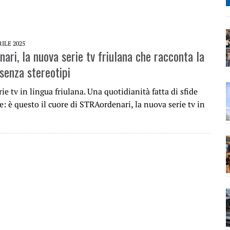
RILE 2025
ari, la nuova serie tv friulana che racconta la
 senza stereotipi
ie tv in lingua friulana. Una quotidianità fatta di sfide
e: è questo il cuore di STRAordenari, la nuova serie tv in