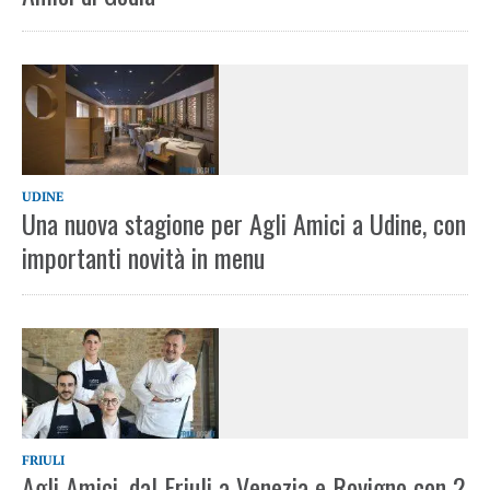
UDINE
Una nuova stagione per Agli Amici a Udine, con
importanti novità in menu
FRIULI
Agli Amici, dal Friuli a Venezia e Rovigno con 2