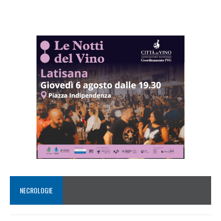
NECROLOGIE