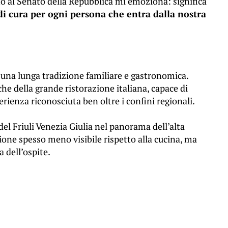
o al Senato della Repubblica mi emoziona: significa
e di cura per ogni persona che entra dalla nostra
una lunga tradizione familiare e gastronomica.
che della grande ristorazione italiana, capace di
rienza riconosciuta ben oltre i confini regionali.
del Friuli Venezia Giulia nel panorama dell’alta
ione spesso meno visibile rispetto alla cucina, ma
 dell’ospite.