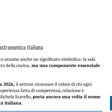
astronomica italiana
to assume anche un significato simbolico: la sala
o della cucina,
ma una componente essenziale
a 2026,
il settore riconosce il valore di chi ogni
sperienza fatta di competenza, relazione e
Michela Scarello,
porta ancora una volta il nome
tà italiana.