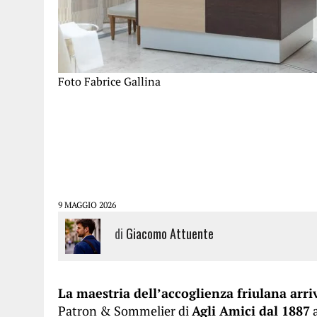
Foto Fabrice Gallina
9 MAGGIO 2026
di
Giacomo Attuente
La maestria dell’accoglienza friulana arri
Patron & Sommelier di
Agli Amici dal 1887
a