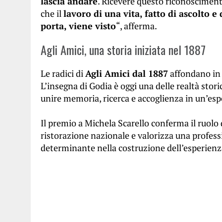
lascia andare
. Ricevere questo riconosciment
che il
lavoro di una vita, fatto di ascolto 
porta, viene visto
“, afferma.
Agli Amici, una storia iniziata nel 1887
Le radici di
Agli Amici dal 1887
affondano in 
L’insegna di Godia è oggi una delle realtà stori
unire memoria, ricerca e accoglienza in un’espe
Il premio a Michela Scarello conferma il ruolo 
ristorazione nazionale e valorizza una profess
determinante nella costruzione dell’esperienza