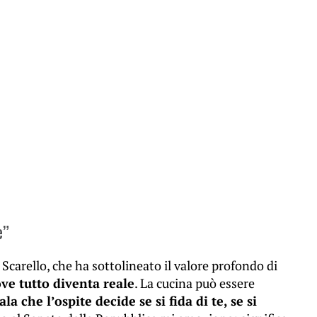
e”
Scarello, che ha sottolineato il valore profondo di
ove tutto diventa reale
. La cucina può essere
ala che l’ospite decide se si fida di te, se si