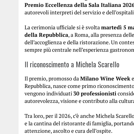
Premio Eccellenza della Sala Italiana 202
autorevoli interpreti del servizio e dell’ospita
La cerimonia ufficiale si è svolta
martedì 5 m
della Repubblica
, a Roma, alla presenza dell
dell’accoglienza e della ristorazione. Un contes
sempre più centrale nell’esperienza gastron
Il riconoscimento a Michela Scarello
Il premio, promosso da
Milano Wine Week
Repubblica, nasce come primo riconoscimento n
vengono individuati
30 professionisti
conside
autorevolezza, visione e contributo alla cultur
Tra loro, per il 2026, c’è anche Michela Scarell
e la cantina del ristorante di famiglia, portand
attenzione, ascolto e cura dell’ospite.