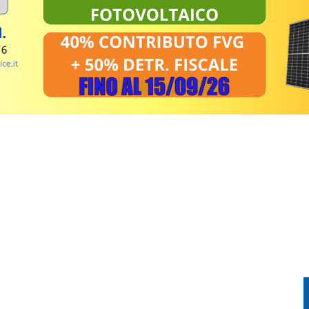
GHETTO E PADRICIANO