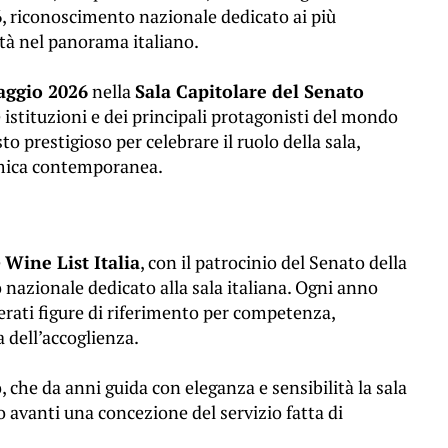
6
, riconoscimento nazionale dedicato ai più
lità nel panorama italiano.
aggio 2026
nella
Sala Capitolare del Senato
e istituzioni e dei principali protagonisti del mondo
to prestigioso per celebrare il ruolo della sala,
omica contemporanea.
e
Wine List Italia
, con il patrocinio del Senato della
azionale dedicato alla sala italiana. Ogni anno
rati figure di riferimento per competenza,
a dell’accoglienza.
o, che da anni guida con eleganza e sensibilità la sala
o avanti una concezione del servizio fatta di