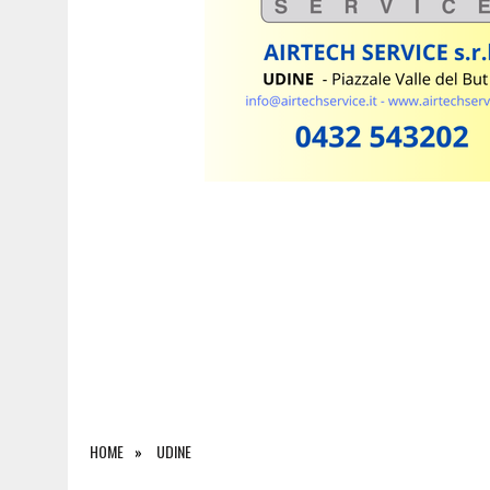
6 AGOSTO 2026
|
INCENDI: LA SITUAZIONE A CHIUSAFORTE, MALBOR
HOME
UDINE