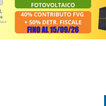
CHIA, 60ENNE SOCCORSO CON L’ELICOTTERO