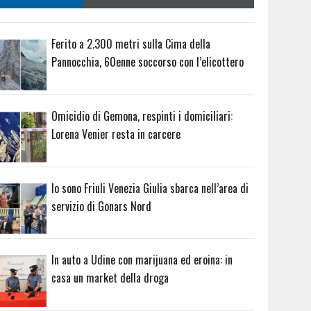
Ferito a 2.300 metri sulla Cima della
Pannocchia, 60enne soccorso con l’elicottero
Omicidio di Gemona, respinti i domiciliari:
Lorena Venier resta in carcere
Io sono Friuli Venezia Giulia sbarca nell’area di
servizio di Gonars Nord
In auto a Udine con marijuana ed eroina: in
casa un market della droga