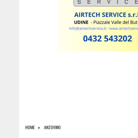
6 AGOSTO 2026
|
FERITO A 2.300 METRI SULLA CIMA DELLA PANNOC
HOME
ANZOVINO