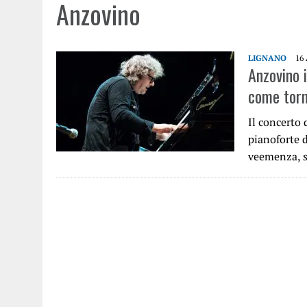
Anzovino
LIGNANO
16
Anzovino 
come torn
Il concerto 
pianoforte d
veemenza, s