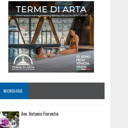
NECROLOGIE
Avv. Antonio Fiorentin