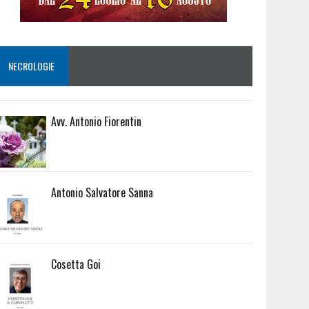
NECROLOGIE
Avv. Antonio Fiorentin
Antonio Salvatore Sanna
Cosetta Goi