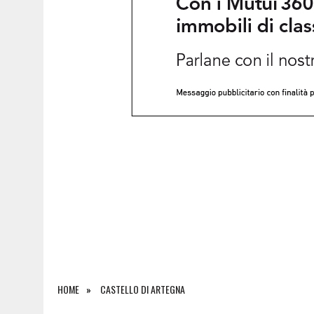
8 AGOSTO 2026
|
ESTATE A CLAUT, UN MESE DI EVENTI TRA MUSICA
HOME
CASTELLO DI ARTEGNA