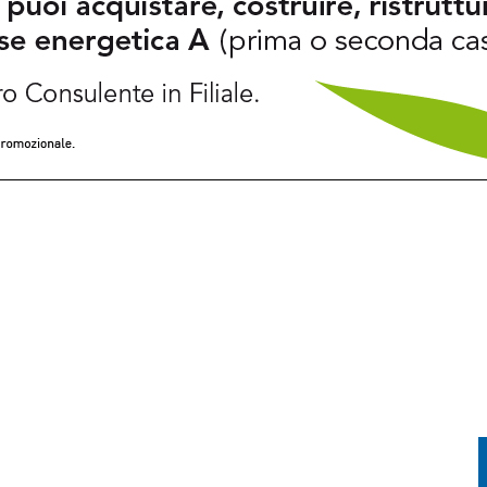
, MONTAGNA E CULTURA: IL PROGRAMMA FINO A SETTEMBRE