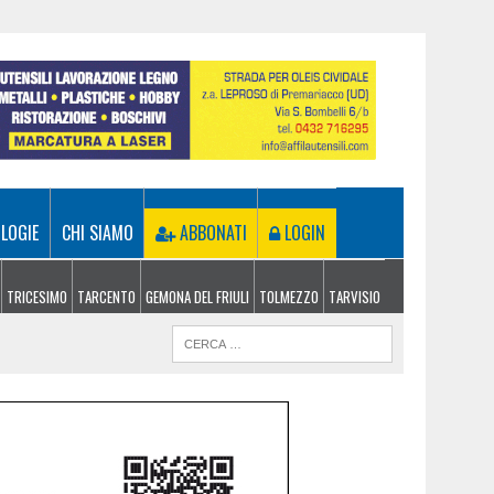
LOGIE
CHI SIAMO
ABBONATI
LOGIN
TRICESIMO
TARCENTO
GEMONA DEL FRIULI
TOLMEZZO
TARVISIO