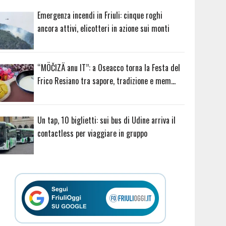
Emergenza incendi in Friuli: cinque roghi
ancora attivi, elicotteri in azione sui monti
“MÖČIZÄ anu IT”: a Oseacco torna la Festa del
Frico Resiano tra sapore, tradizione e mem…
Un tap, 10 biglietti: sui bus di Udine arriva il
contactless per viaggiare in gruppo