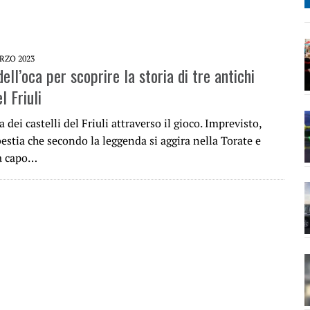
RZO 2023
ell’oca per scoprire la storia di tre antichi
l Friuli
a dei castelli del Friuli attraverso il gioco. Imprevisto,
bestia che secondo la leggenda si aggira nella Torate e
a capo…