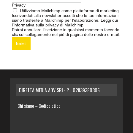
Privacy
Utilizziamo Mailchimp come piattaforma di marketing.
Iscrivendoti alla newsletter accetti che le tue informazioni
siano trasferite a Mailchimp per l’elaborazione.
Leggi qui
l’informativa sulla privacy di Mailchimp
.
Potrai annullare l’iscrizione in qualsiasi momento facendo
clic sul collegamento nel piè di pagina delle nostre e-mail.
DIRETTA MEDIA ADV SRL- P.I. 02839380306
Chi siamo
Codice etico
–