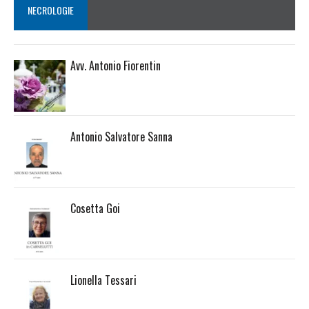
NECROLOGIE
Avv. Antonio Fiorentin
Antonio Salvatore Sanna
Cosetta Goi
Lionella Tessari