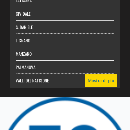
LATISANA
CIVIDALE
S. DANIELE
LIGNANO
MANZANO
PALMANOVA
VALLI DEL NATISONE
Mostra di più
Friuli Venezia Giulia
TRICESIMO
TARCENTO