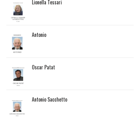
Lionella Tessari
Antonio
Oscar Patat
Antonio Sacchetto