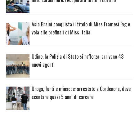
finto carabiniere: recuperato tutto il bottino
Asia Braini conquista il titolo di Miss Framesi Fvg e
vola alle prefinali di Miss Italia
Udine, la Polizia di Stato si rafforza: arrivano 43
nuovi agenti
Droga, furti e minacce: arrestato a Cordenons, deve
scontare quasi 5 anni di carcere