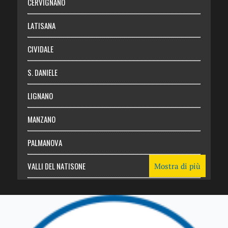
CERVIGNANO
Login
LATISANA
CIVIDALE
S. DANIELE
LIGNANO
MANZANO
PALMANOVA
VALLI DEL NATISONE
Mostra di più
Friuli Venezia Giulia
TRICESIMO