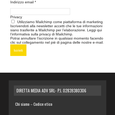
Indirizzo email
*
Privacy
Utilizziamo Mailchimp come piattaforma di marketing.
Iscrivendoti alla newsletter accetti che le tue informazioni
siano trasferite a Mailchimp per l’elaborazione.
Leggi qui
l’informativa sulla privacy di Mailchimp
.
Potrai annullare l’iscrizione in qualsiasi momento facendo
clic sul collegamento nel piè di pagina delle nostre e-mail.
DIRETTA MEDIA ADV SRL- P.I. 02839380306
Chi siamo
Codice etico
–