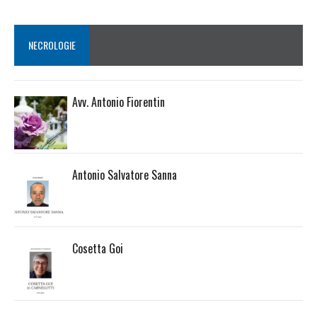
NECROLOGIE
Avv. Antonio Fiorentin
Antonio Salvatore Sanna
Cosetta Goi