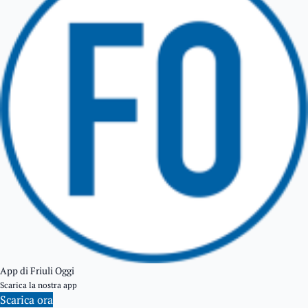
TARCENTO
GEMONA DEL FRIULI
TOLMEZZO
TARVISIO
App di Friuli Oggi
Scarica la nostra app
Scarica ora