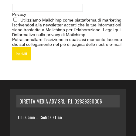
Privacy
Utilizziamo Mailchimp come piattaforma di marketing.
Iscrivendoti alla newsletter accetti che le tue informazioni
siano trasferite a Mailchimp per l’elaborazione.
Leggi qui
l’informativa sulla privacy di Mailchimp
.
Potrai annullare l’iscrizione in qualsiasi momento facendo
clic sul collegamento nel piè di pagina delle nostre e-mail.
DIRETTA MEDIA ADV SRL- P.I. 02839380306
Chi siamo
Codice etico
–