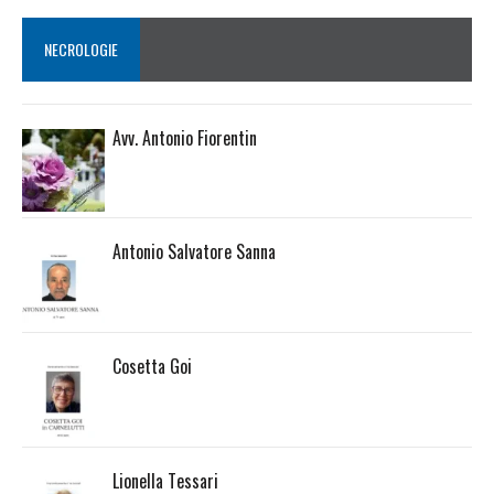
NECROLOGIE
Avv. Antonio Fiorentin
Antonio Salvatore Sanna
Cosetta Goi
Lionella Tessari