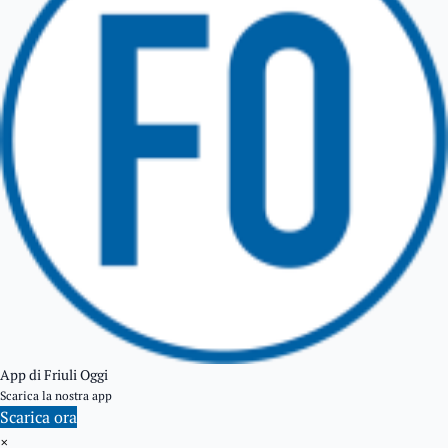
GEMONA DEL FRIULI
TOLMEZZO
TARVISIO
App di Friuli Oggi
Scarica la nostra app
Scarica ora
×