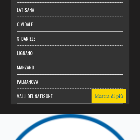
Login
LATISANA
CIVIDALE
S. DANIELE
LIGNANO
MANZANO
PALMANOVA
VALLI DEL NATISONE
Mostra di più
Friuli Venezia Giulia
TRICESIMO
TARCENTO