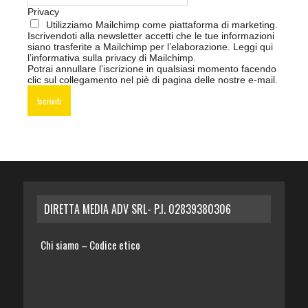
Privacy
Utilizziamo Mailchimp come piattaforma di marketing.
Iscrivendoti alla newsletter accetti che le tue informazioni
siano trasferite a Mailchimp per l’elaborazione.
Leggi qui
l’informativa sulla privacy di Mailchimp
.
Potrai annullare l’iscrizione in qualsiasi momento facendo
clic sul collegamento nel piè di pagina delle nostre e-mail.
DIRETTA MEDIA ADV SRL- P.I. 02839380306
Chi siamo
Codice etico
–