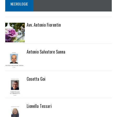
NECROLOGIE
Avv. Antonio Fiorentin
Antonio Salvatore Sanna
Cosetta Goi
Lionella Tessari