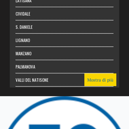
LATISANA
CIVIDALE
S. DANIELE
LIGNANO
MANZANO
PALMANOVA
VALLI DEL NATISONE
Mostra di più
Friuli Venezia Giulia
TRICESIMO
TARCENTO