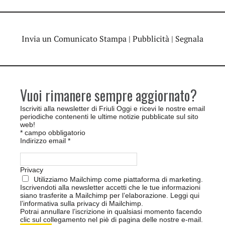
Invia un Comunicato Stampa
|
Pubblicità
|
Segnala
Vuoi rimanere sempre aggiornato?
Iscriviti alla newsletter di Friuli Oggi e ricevi le nostre email
periodiche contenenti le ultime notizie pubblicate sul sito
web!
*
campo obbligatorio
Indirizzo email
*
Privacy
Utilizziamo Mailchimp come piattaforma di marketing.
Iscrivendoti alla newsletter accetti che le tue informazioni
siano trasferite a Mailchimp per l’elaborazione.
Leggi qui
l’informativa sulla privacy di Mailchimp
.
Potrai annullare l’iscrizione in qualsiasi momento facendo
clic sul collegamento nel piè di pagina delle nostre e-mail.