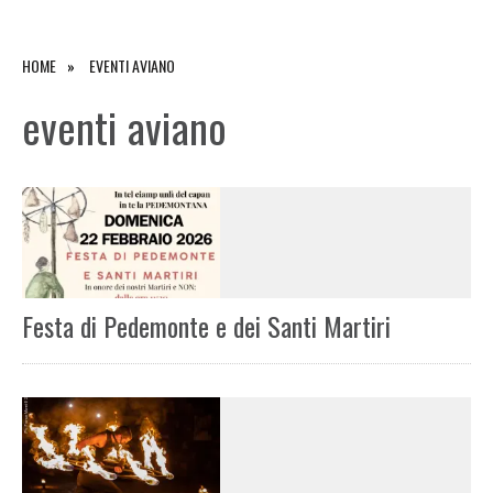
HOME
EVENTI AVIANO
eventi aviano
Festa di Pedemonte e dei Santi Martiri