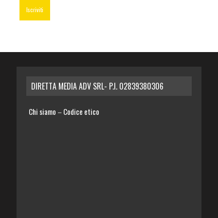
DIRETTA MEDIA ADV SRL- P.I. 02839380306
Chi siamo
Codice etico
–