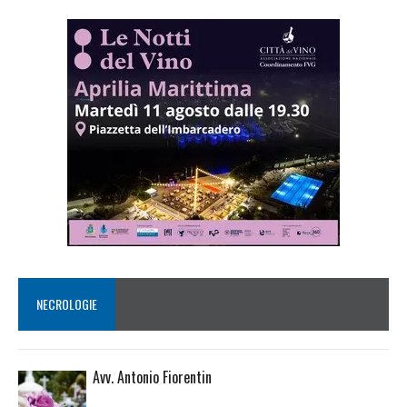
NECROLOGIE
Avv. Antonio Fiorentin