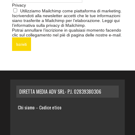
Privacy
Utilizziamo Mailchimp come piattaforma di marketing.
Iscrivendoti alla newsletter accetti che le tue informazioni
siano trasferite a Mailchimp per l’elaborazione.
Leggi qui
l’informativa sulla privacy di Mailchimp
.
Potrai annullare l’iscrizione in qualsiasi momento facendo
clic sul collegamento nel piè di pagina delle nostre e-mail.
DIRETTA MEDIA ADV SRL- P.I. 02839380306
Chi siamo
Codice etico
–