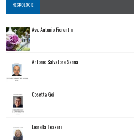
NECROLOGIE
Avv. Antonio Fiorentin
Antonio Salvatore Sanna
Cosetta Goi
Lionella Tessari