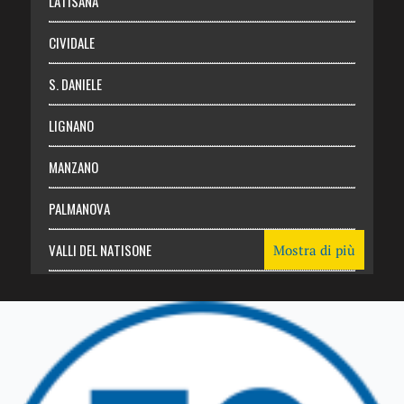
LATISANA
CIVIDALE
S. DANIELE
LIGNANO
MANZANO
PALMANOVA
VALLI DEL NATISONE
Mostra di più
Friuli Venezia Giulia
TRICESIMO
TARCENTO