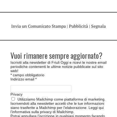
Invia un Comunicato Stampa
|
Pubblicità
|
Segnala
Vuoi rimanere sempre aggiornato?
Iscriviti alla newsletter di Friuli Oggi e ricevi le nostre email
periodiche contenenti le ultime notizie pubblicate sul sito
web!
*
campo obbligatorio
Indirizzo email
*
Privacy
Utilizziamo Mailchimp come piattaforma di marketing.
Iscrivendoti alla newsletter accetti che le tue informazioni
siano trasferite a Mailchimp per l’elaborazione.
Leggi qui
l’informativa sulla privacy di Mailchimp
.
Potrai annullare l’iscrizione in qualsiasi momento facendo