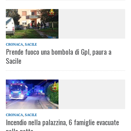
CRONACA
,
SACILE
Prende fuoco una bombola di Gpl, paura a
Sacile
CRONACA
,
SACILE
Incendio nella palazzina, 6 famiglie evacuate