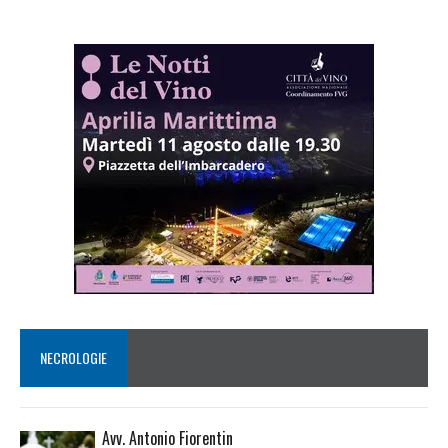
NECROLOGIE
Avv. Antonio Fiorentin