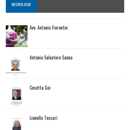
NECROLOGIE
Avv. Antonio Fiorentin
Antonio Salvatore Sanna
Cosetta Goi
Lionella Tessari