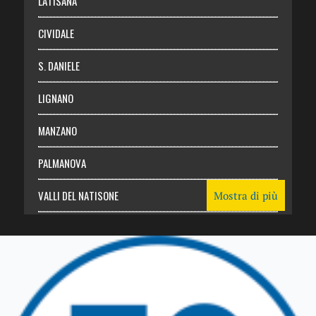
LATISANA
CIVIDALE
S. DANIELE
LIGNANO
MANZANO
PALMANOVA
VALLI DEL NATISONE
Mostra di più
Friuli Venezia Giulia
TRICESIMO
TARCENTO