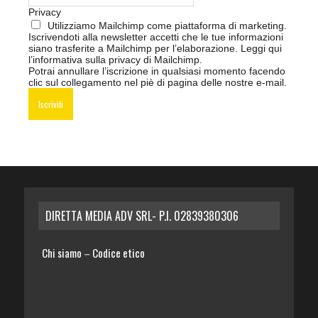
Privacy
Utilizziamo Mailchimp come piattaforma di marketing.
Iscrivendoti alla newsletter accetti che le tue informazioni
siano trasferite a Mailchimp per l’elaborazione.
Leggi qui
l’informativa sulla privacy di Mailchimp
.
Potrai annullare l’iscrizione in qualsiasi momento facendo
clic sul collegamento nel piè di pagina delle nostre e-mail.
DIRETTA MEDIA ADV SRL- P.I. 02839380306
Chi siamo
Codice etico
–