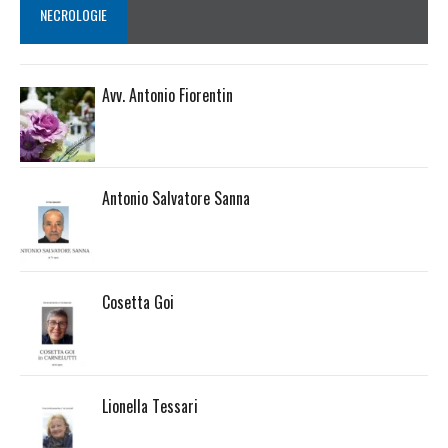
NECROLOGIE
Avv. Antonio Fiorentin
Antonio Salvatore Sanna
Cosetta Goi
Lionella Tessari