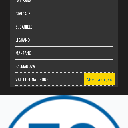
LATISANA
CIVIDALE
S. DANIELE
LIGNANO
MANZANO
PALMANOVA
VALLI DEL NATISONE
Mostra di più
Friuli Venezia Giulia
TRICESIMO
TARCENTO