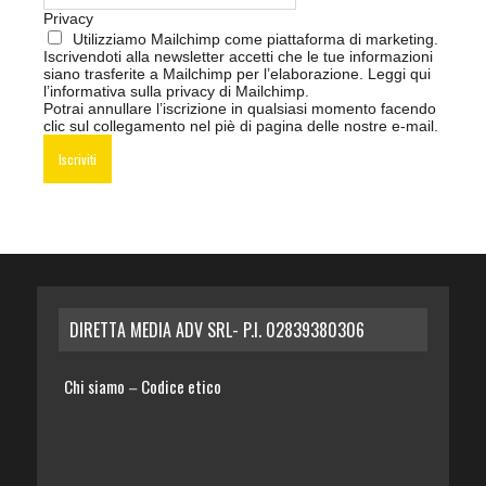
Privacy
Utilizziamo Mailchimp come piattaforma di marketing.
Iscrivendoti alla newsletter accetti che le tue informazioni
siano trasferite a Mailchimp per l’elaborazione.
Leggi qui
l’informativa sulla privacy di Mailchimp
.
Potrai annullare l’iscrizione in qualsiasi momento facendo
clic sul collegamento nel piè di pagina delle nostre e-mail.
DIRETTA MEDIA ADV SRL- P.I. 02839380306
Chi siamo
Codice etico
–