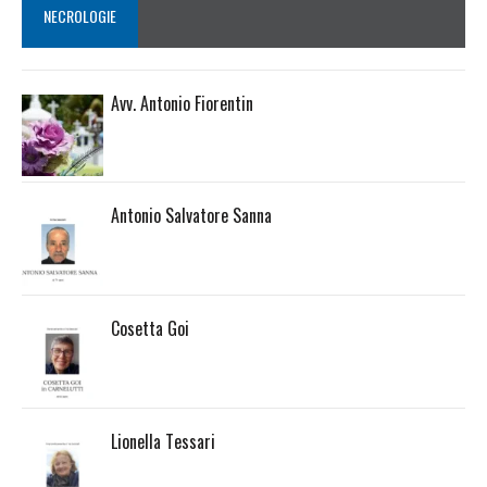
NECROLOGIE
Avv. Antonio Fiorentin
Antonio Salvatore Sanna
Cosetta Goi
Lionella Tessari