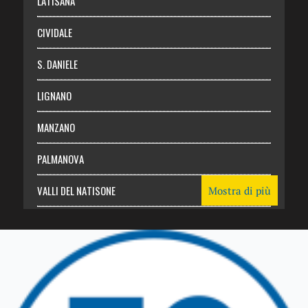
LATISANA
CIVIDALE
S. DANIELE
LIGNANO
MANZANO
PALMANOVA
VALLI DEL NATISONE
Mostra di più
Friuli Venezia Giulia
TRICESIMO
TARCENTO