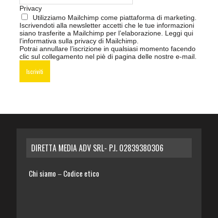
Privacy
Utilizziamo Mailchimp come piattaforma di marketing.
Iscrivendoti alla newsletter accetti che le tue informazioni
siano trasferite a Mailchimp per l’elaborazione.
Leggi qui
l’informativa sulla privacy di Mailchimp
.
Potrai annullare l’iscrizione in qualsiasi momento facendo
clic sul collegamento nel piè di pagina delle nostre e-mail.
DIRETTA MEDIA ADV SRL- P.I. 02839380306
Chi siamo
Codice etico
–