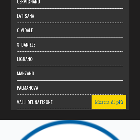
CERVIGNANO
Login
LATISANA
CIVIDALE
S. DANIELE
LIGNANO
MANZANO
PALMANOVA
VALLI DEL NATISONE
Mostra di più
Friuli Venezia Giulia
TRICESIMO