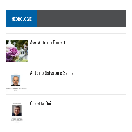
NECROLOGIE
Avv. Antonio Fiorentin
Antonio Salvatore Sanna
Cosetta Goi