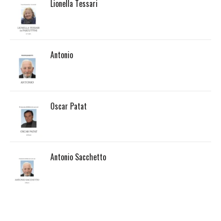
Lionella Tessari
Antonio
Oscar Patat
Antonio Sacchetto