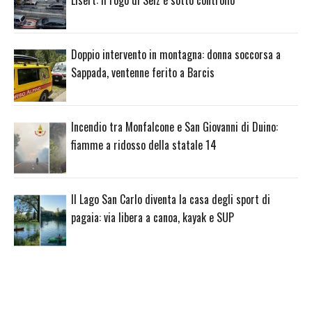
Lisert: il rogo di Selz è sotto controllo
Doppio intervento in montagna: donna soccorsa a
Sappada, ventenne ferito a Barcis
Incendio tra Monfalcone e San Giovanni di Duino:
fiamme a ridosso della statale 14
Il Lago San Carlo diventa la casa degli sport di
pagaia: via libera a canoa, kayak e SUP