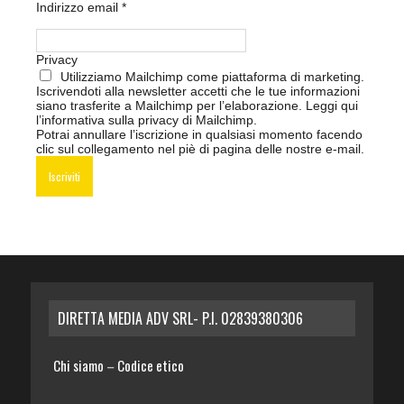
Indirizzo email
*
Privacy
Utilizziamo Mailchimp come piattaforma di marketing.
Iscrivendoti alla newsletter accetti che le tue informazioni
siano trasferite a Mailchimp per l’elaborazione.
Leggi qui
l’informativa sulla privacy di Mailchimp
.
Potrai annullare l’iscrizione in qualsiasi momento facendo
clic sul collegamento nel piè di pagina delle nostre e-mail.
DIRETTA MEDIA ADV SRL- P.I. 02839380306
Chi siamo
Codice etico
–