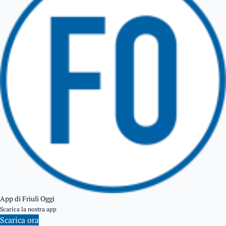
TARCENTO
GEMONA DEL FRIULI
TOLMEZZO
TARVISIO
App di Friuli Oggi
Scarica la nostra app
Scarica ora