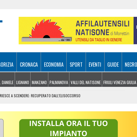
GORIZIA
CRONACA
ECONOMIA
SPORT
EVENTI
GUIDE
NECRO
. DANIELE
LIGNANO
MANZANO
PALMANOVA
VALLI DEL NATISONE
FRIULI VENEZIA GIULIA
N RIESCE A SCENDERE: RECUPERATO DALL’ELISOCCORSO
VENERDÌ 7 AGOSTO
SA A 10 METRI DA TERRA
E, ARRIVANO I TEMPORALI MA NON BASTA