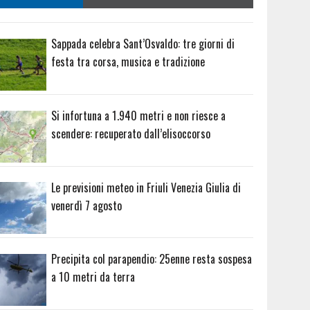
Sappada celebra Sant’Osvaldo: tre giorni di
festa tra corsa, musica e tradizione
Si infortuna a 1.940 metri e non riesce a
scendere: recuperato dall’elisoccorso
Le previsioni meteo in Friuli Venezia Giulia di
venerdì 7 agosto
Precipita col parapendio: 25enne resta sospesa
a 10 metri da terra