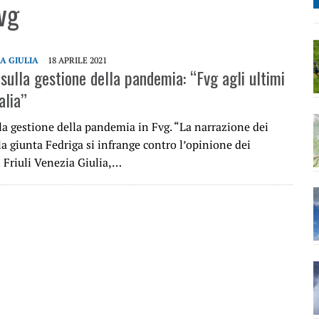
vg
IA GIULIA
18 APRILE 2021
sulla gestione della pandemia: “Fvg agli ultimi
alia”
lla gestione della pandemia in Fvg. “La narrazione dei
la giunta Fedriga si infrange contro l’opinione dei
l Friuli Venezia Giulia,…