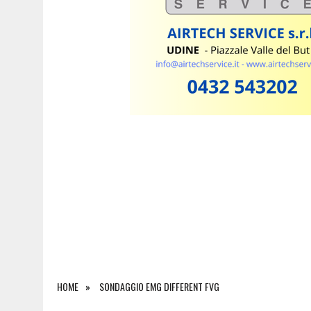
6 AGOSTO 2026
|
SAPPADA CELEBRA SANT’OSVALDO: TRE GIORNI DI 
HOME
SONDAGGIO EMG DIFFERENT FVG