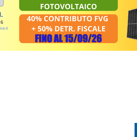
FESTA TRA CORSA, MUSICA E TRADIZIONE