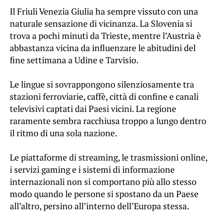
Il Friuli Venezia Giulia ha sempre vissuto con una
naturale sensazione di vicinanza. La Slovenia si
trova a pochi minuti da Trieste, mentre l’Austria è
abbastanza vicina da influenzare le abitudini del
fine settimana a Udine e Tarvisio.
Le lingue si sovrappongono silenziosamente tra
stazioni ferroviarie, caffè, città di confine e canali
televisivi captati dai Paesi vicini. La regione
raramente sembra racchiusa troppo a lungo dentro
il ritmo di una sola nazione.
Le piattaforme di streaming, le trasmissioni online,
i servizi gaming e i sistemi di informazione
internazionali non si comportano più allo stesso
modo quando le persone si spostano da un Paese
all’altro, persino all’interno dell’Europa stessa.