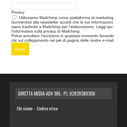
Privacy
Utilizziamo Mailchimp come piattaforma di marketing.
Iscrivendoti alla newsletter accetti che le tue informazioni
siano trasferite a Mailchimp per l’elaborazione.
Leggi qui
l’informativa sulla privacy di Mailchimp
.
Potrai annullare l’iscrizione in qualsiasi momento facendo
clic sul collegamento nel piè di pagina delle nostre e-mail.
DIRETTA MEDIA ADV SRL- P.I. 02839380306
Chi siamo
Codice etico
–