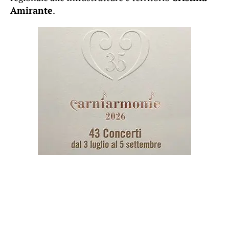
Amirante
.