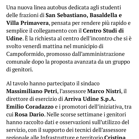
Una nuova linea autobus dedicata agli studenti
delle frazioni di
San Sebastiano, Basaldella e
Villa Primavera
, pensata per rendere più rapido e
semplice il collegamento con il
Centro Studi di
Udine
. È la richiesta al centro dell’incontro che si è
svolto venerdì mattina nel municipio di
Campoformido, promosso dall’amministrazione
comunale dopo la proposta avanzata da un gruppo
di genitori.
Al tavolo hanno partecipato il sindaco
Massimiliano Petri
, l’assessore
Marco Nistri
, il
direttore di esercizio di
Arriva Udine S.p.A.
Emilio Coradazzo
e i promotori dell’iniziativa, tra
cui
Rosa Dario
. Nelle scorse settimane i genitori
hanno raccolto dati e osservazioni sull’utilizzo del
servizio, con il supporto dei tecnici dell’assessore
regionale alle Infrastrutture e territorio
Cristina