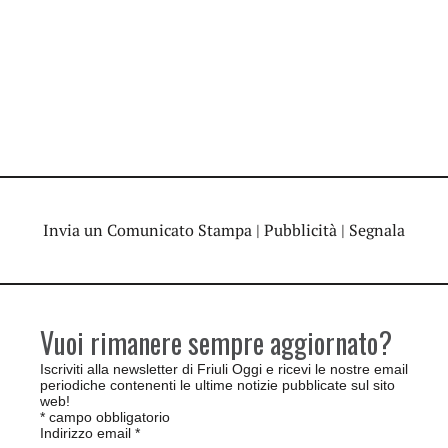
Invia un Comunicato Stampa
|
Pubblicità
|
Segnala
Vuoi rimanere sempre aggiornato?
Iscriviti alla newsletter di Friuli Oggi e ricevi le nostre email
periodiche contenenti le ultime notizie pubblicate sul sito
web!
*
campo obbligatorio
Indirizzo email
*