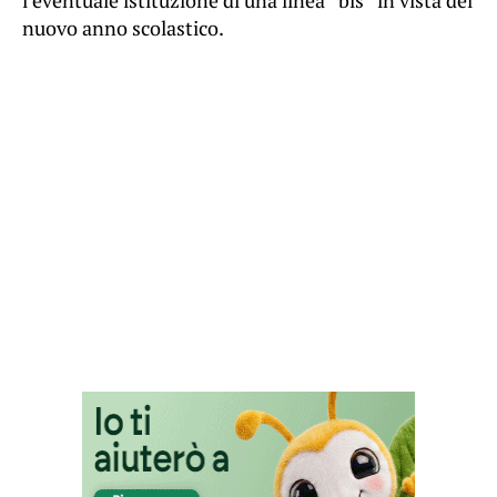
l’eventuale istituzione di una linea “bis” in vista del
nuovo anno scolastico.