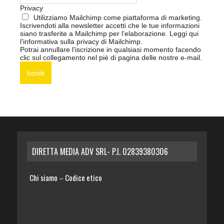
Privacy
Utilizziamo Mailchimp come piattaforma di marketing.
Iscrivendoti alla newsletter accetti che le tue informazioni
siano trasferite a Mailchimp per l’elaborazione.
Leggi qui
l’informativa sulla privacy di Mailchimp
.
Potrai annullare l’iscrizione in qualsiasi momento facendo
clic sul collegamento nel piè di pagina delle nostre e-mail.
DIRETTA MEDIA ADV SRL- P.I. 02839380306
Chi siamo
Codice etico
–