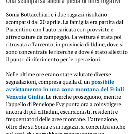
Sonia Bottacchiari e i due ragazzi risultano
scomparsi dal 20 aprile. La famiglia era partita dal
Piacentino con l’auto caricata con provviste e
attrezzature da campeggio. La vettura è stata poi
ritrovata a Tarcento, in provincia di Udine, dove si
sono concentrate le ricerche e dove è stato allestito
il punto di riferimento per le operazioni.
Nelle ultime ore erano state valutate diverse
segnalazioni, compresa quella di un
possibile
avvistamento in una zona montana del Friuli
Venezia Giulia
. Le ricerche proseguono, mentre
l’appello di Penelope Fvg punta ora a coinvolgere
ancora di più cittadini, escursionisti, residenti e
frequentatori delle aree montane. L’attenzione,
oltre che su Sonia e sui ragazzi, si concentra anche
sui cani, che potrebbero rappresentare un