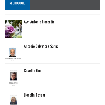
NECROLOGIE
Avv. Antonio Fiorentin
Antonio Salvatore Sanna
Cosetta Goi
Lionella Tessari