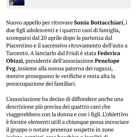
Nuovo appello per ritrovare
Sonia Bottacchiari
, i
due figli adolescenti e i quattro cani di famiglia,
scomparsi dal 20 aprile dopo la partenza dal
Piacentino e il successivo ritrovamento dell’auto a
Tarcento. A lanciarlo dal Friuli è stata
Federica
Obizzi
, presidente dell’associazione
Penelope
Fvg
, insieme alla nonna paterna dei ragazzi,
mentre proseguono le verifiche e resta alta la
preoccupazione dei familiari.
L’associazione ha deciso di diffondere anche una
descrizione più precisa dei quattro cani che
viaggerebbero con la donna e con i figli. L’obiettivo
è fornire elementi utili a chiunque possa incrociare
il gruppo o notare presenze sospette in zone
isolate, sentieri, aree boschive o località di