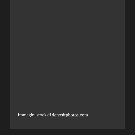
Immagini stock di
depositphotos.com