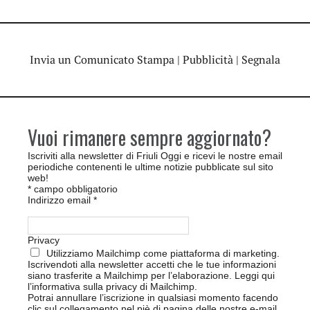
Invia un Comunicato Stampa
|
Pubblicità
|
Segnala
Vuoi rimanere sempre aggiornato?
Iscriviti alla newsletter di Friuli Oggi e ricevi le nostre email
periodiche contenenti le ultime notizie pubblicate sul sito
web!
*
campo obbligatorio
Indirizzo email
*
Privacy
Utilizziamo Mailchimp come piattaforma di marketing.
Iscrivendoti alla newsletter accetti che le tue informazioni
siano trasferite a Mailchimp per l’elaborazione.
Leggi qui
l’informativa sulla privacy di Mailchimp
.
Potrai annullare l’iscrizione in qualsiasi momento facendo
clic sul collegamento nel piè di pagina delle nostre e-mail.