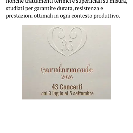
nonché trattamenti termici e superficiali su misura,
studiati per garantire durata, resistenza e
prestazioni ottimali in ogni contesto produttivo.