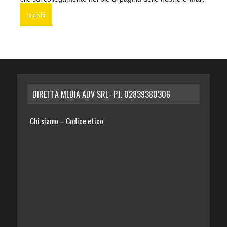
DIRETTA MEDIA ADV SRL- P.I. 02839380306
Chi siamo
Codice etico
–