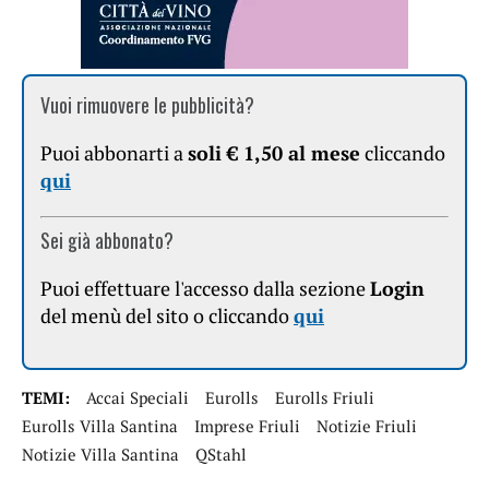
Vuoi rimuovere le pubblicità?
Puoi abbonarti a
soli € 1,50 al mese
cliccando
qui
Sei già abbonato?
Puoi effettuare l'accesso dalla sezione
Login
del menù del sito o cliccando
qui
TEMI:
Accai Speciali
Eurolls
Eurolls Friuli
Eurolls Villa Santina
Imprese Friuli
Notizie Friuli
Notizie Villa Santina
QStahl