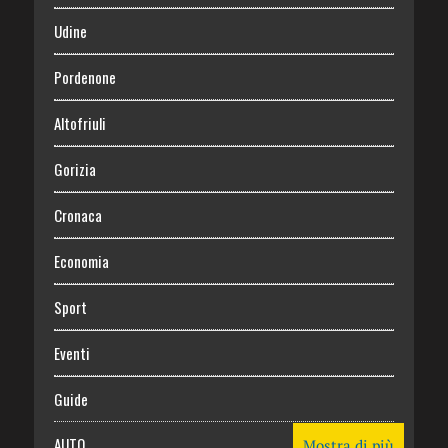
Udine
Pordenone
Altofriuli
Gorizia
Cronaca
Economia
Sport
Eventi
Guide
AUTO
Mostra di più