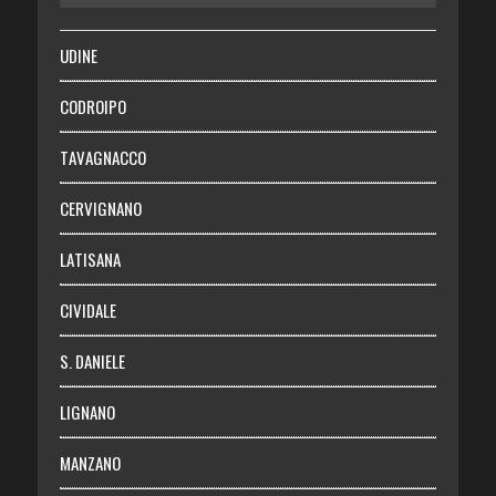
SALUTE
UDINE
Necrologie
CODROIPO
Chi siamo
TAVAGNACCO
Abbonati
CERVIGNANO
Login
LATISANA
CIVIDALE
S. DANIELE
LIGNANO
MANZANO