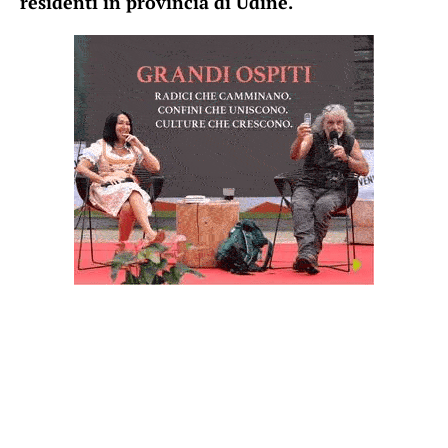
residenti in provincia di Udine.