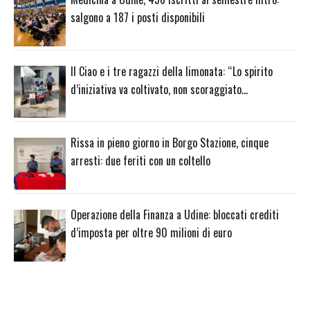
salgono a 187 i posti disponibili
Il Ciao e i tre ragazzi della limonata: “Lo spirito
d’iniziativa va coltivato, non scoraggiato…
Rissa in pieno giorno in Borgo Stazione, cinque
arresti: due feriti con un coltello
Operazione della Finanza a Udine: bloccati crediti
d’imposta per oltre 90 milioni di euro