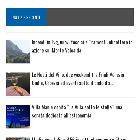
NOTIZIE RECENTI
Incendi in Fvg, nuovi focolai a Tramonti: elicottero in
azione sul Monte Valcalda
Le Notti del Vino, due weekend tra Friuli Venezia
Giulia, Croazia ed eventi sotto il cielo d’a…
Villa Manin ospita “La Villa sotto le stelle”, una
serata dedicata all’astronomia
Medicina a Udine, 456 iscritti al semestre filtro: