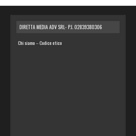
DIRETTA MEDIA ADV SRL- P.I. 02839380306
Chi siamo
Codice etico
–