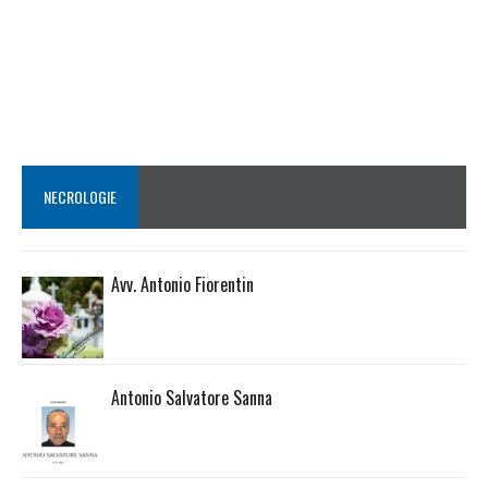
NECROLOGIE
Avv. Antonio Fiorentin
Antonio Salvatore Sanna