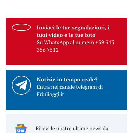
Inviaci le tue segnalazioni, i
tuoi video e le tue foto
Su WhatsApp al numero +39 345
356 7512
Notizie in tempo reale?
Entra nel canale telegram di
Friulioggi.it
Ricevi le nostre ultime news da