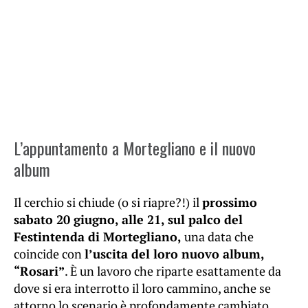
L’appuntamento a Mortegliano e il nuovo
album
Il cerchio si chiude (o si riapre?!) il
prossimo
sabato 20 giugno, alle 21, sul palco del
Festintenda di Mortegliano,
una data che
coincide con
l’uscita del loro nuovo album,
“Rosari”
. È un lavoro che riparte esattamente da
dove si era interrotto il loro cammino, anche se
attorno lo scenario è profondamente cambiato.