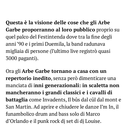
Questa è la visione delle cose che gli Arbe
Garbe proporranno al loro pubblico
proprio su
quel palco del Festintenda dove tra la fine degli
anni ’90 e i primi Duemila, la band radunava
migliaia di persone (l’ultimo live registrò quasi
3000 paganti).
Ora gli
Arbe Garbe tornano a casa con un
repertorio inedito
, senza però dimenticare una
manciata di i
nni generazionali: in scaletta non
mancheranno i grandi classici e i cavalli di
battaglia
come Invadents, Il bûs dal cûl dal mont e
San Martin. Ad aprire e chiudere le danze I’m In, il
funambolico drum and bass solo di Marco
d’Orlando e il punk rock dj set di dj Louise.