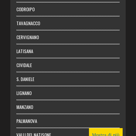
Necrologie
CODROIPO
Chi siamo
TAVAGNACCO
Abbonati
CERVIGNANO
Login
LATISANA
CIVIDALE
S. DANIELE
LIGNANO
MANZANO
PALMANOVA
VALLI DEL NATISONE
Mostra di più