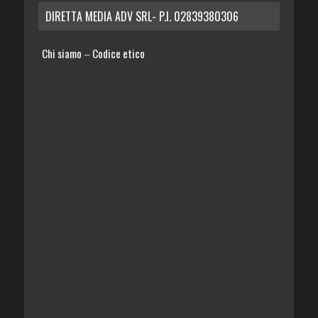
DIRETTA MEDIA ADV SRL- P.I. 02839380306
Chi siamo
Codice etico
–