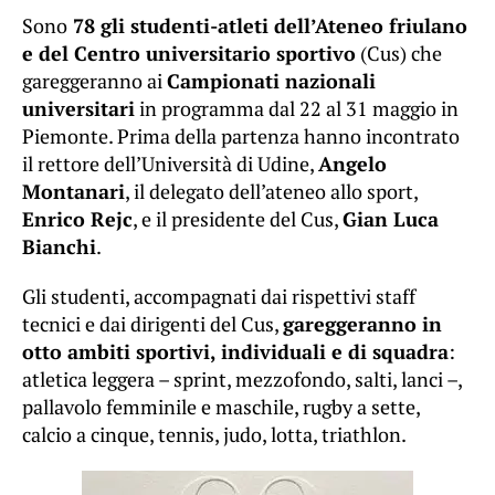
Sono
78 gli studenti-atleti dell’Ateneo friulano
e del Centro universitario sportivo
(Cus) che
gareggeranno ai
Campionati nazionali
universitari
in programma dal 22 al 31 maggio in
Piemonte. Prima della partenza hanno incontrato
il rettore dell’Università di Udine,
Angelo
Montanari
, il delegato dell’ateneo allo sport,
Enrico Rejc
, e il presidente del Cus,
Gian Luca
Bianchi
.
Gli studenti, accompagnati dai rispettivi staff
tecnici e dai dirigenti del Cus,
gareggeranno in
otto ambiti sportivi, individuali e di squadra
:
atletica leggera – sprint, mezzofondo, salti, lanci –,
pallavolo femminile e maschile, rugby a sette,
calcio a cinque, tennis, judo, lotta, triathlon.