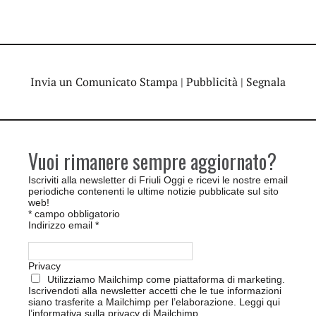
Invia un Comunicato Stampa
|
Pubblicità
|
Segnala
Vuoi rimanere sempre aggiornato?
Iscriviti alla newsletter di Friuli Oggi e ricevi le nostre email
periodiche contenenti le ultime notizie pubblicate sul sito
web!
*
campo obbligatorio
Indirizzo email
*
Privacy
Utilizziamo Mailchimp come piattaforma di marketing.
Iscrivendoti alla newsletter accetti che le tue informazioni
siano trasferite a Mailchimp per l’elaborazione.
Leggi qui
l’informativa sulla privacy di Mailchimp
.