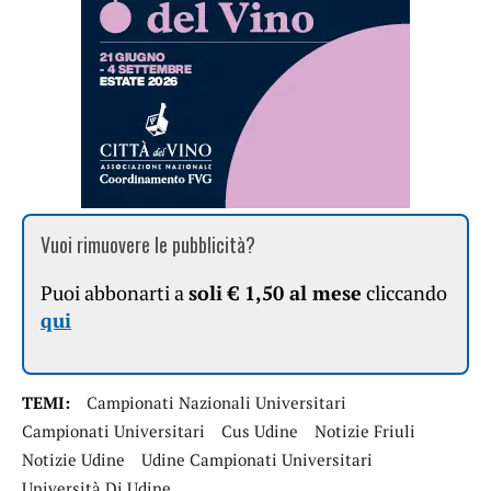
Vuoi rimuovere le pubblicità?
Puoi abbonarti a
soli € 1,50 al mese
cliccando
qui
TEMI:
Campionati Nazionali Universitari
Campionati Universitari
Cus Udine
Notizie Friuli
Notizie Udine
Udine Campionati Universitari
Università Di Udine