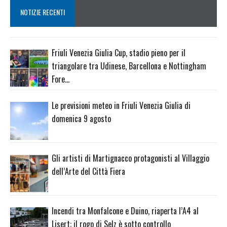
NOTIZIE RECENTI
Friuli Venezia Giulia Cup, stadio pieno per il
triangolare tra Udinese, Barcellona e Nottingham
Fore…
Le previsioni meteo in Friuli Venezia Giulia di
domenica 9 agosto
Gli artisti di Martignacco protagonisti al Villaggio
dell’Arte del Città Fiera
Incendi tra Monfalcone e Duino, riaperta l’A4 al
Lisert: il rogo di Selz è sotto controllo