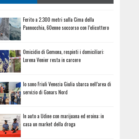
Ferito a 2.300 metri sulla Cima della
Pannocchia, 60enne soccorso con l’elicottero
Omicidio di Gemona, respinti i domiciliari:
Lorena Venier resta in carcere
Io sono Friuli Venezia Giulia sbarca nell’area di
servizio di Gonars Nord
In auto a Udine con marijuana ed eroina: in
casa un market della droga