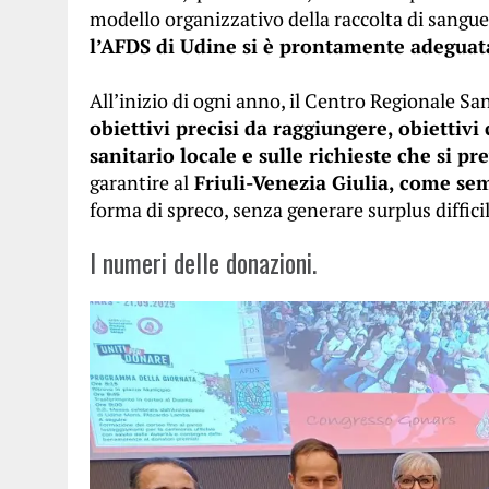
modello organizzativo della raccolta di sangue,
l’AFDS di Udine si è prontamente adeguat
All’inizio di ogni anno, il Centro Regionale San
obiettivi precisi da raggiungere, obiettivi
sanitario locale e sulle richieste che si p
garantire al
Friuli-Venezia Giulia, come sem
forma di spreco, senza generare surplus difficil
I numeri delle donazioni.