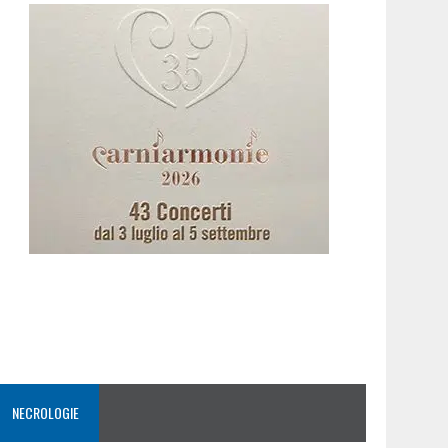
NECROLOGIE