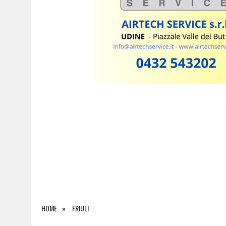
6 AGOSTO 2026
|
FERITO A 2.300 METRI SULLA CIMA DELLA PANNOC
HOME
FRIULI