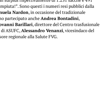
piuta!”. Sono questi i numeri resi pubblici dalla
nuela Nardon
, in occasione del tradizionale
nno partecipato anche
Andrea Bontadini
,
ovanni Barillari
, direttore del Centro trasfusionale
e di ASUFC,
Alessandro Venanzi
, vicesindaco del
ssore regionale alla Salute FVG.