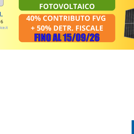
CHIA, 60ENNE SOCCORSO CON L’ELICOTTERO