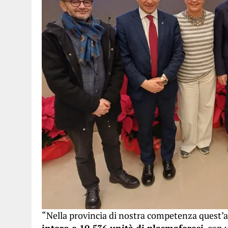
“Nella provincia di nostra competenza quest
intero e 10.536 unità di plasmaferesi
, con 