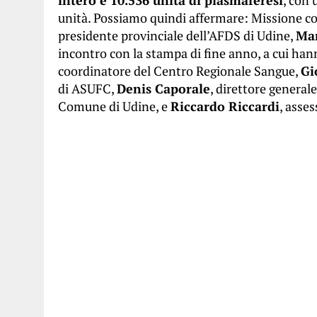
unità. Possiamo quindi affermare: Missione com
presidente provinciale dell’AFDS di Udine,
Ma
incontro con la stampa di fine anno, a cui ha
coordinatore del Centro Regionale Sangue,
Gi
di ASUFC,
Denis Caporale
, direttore general
Comune di Udine, e
Riccardo Riccardi
, asse