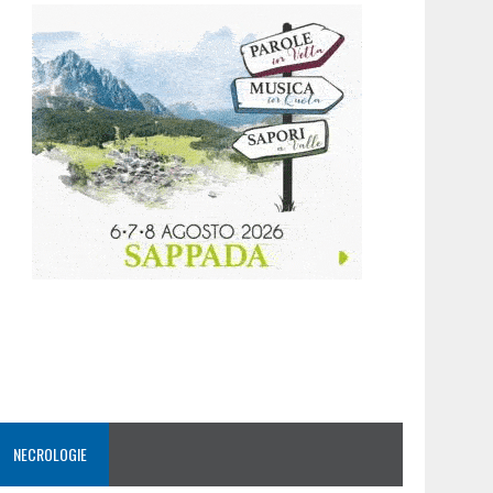
NECROLOGIE