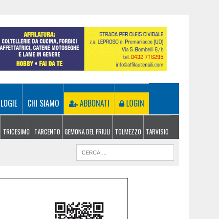
LOGIE
CHI SIAMO
ABBONATI
LOGIN
TRICESIMO
TARCENTO
GEMONA DEL FRIULI
TOLMEZZO
TARVISIO