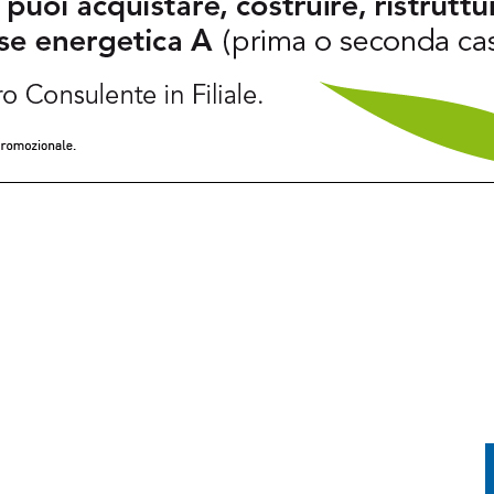
 LIBERTÀ E IL VOLO PER IL GRAN FINALE