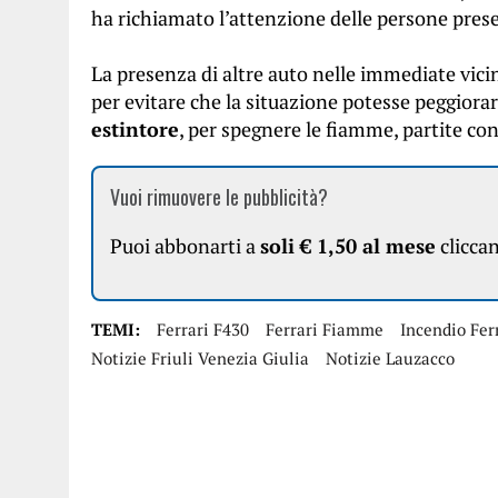
ha richiamato l’attenzione delle persone prese
La presenza di altre auto nelle immediate vic
per evitare che la situazione potesse peggiora
estintore
, per spegnere le fiamme, partite con
Vuoi rimuovere le pubblicità?
Puoi abbonarti a
soli € 1,50 al mese
clicca
TEMI:
Ferrari F430
Ferrari Fiamme
Incendio Fer
Notizie Friuli Venezia Giulia
Notizie Lauzacco