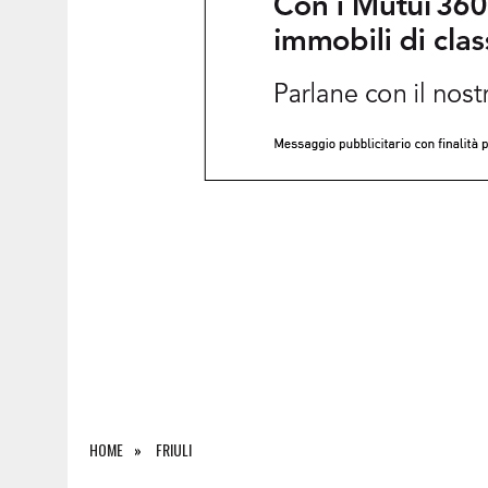
6 AGOSTO 2026
|
PORDENONELEGGE, MATTARELLA AMBASCIATORE DELLA
HOME
FRIULI