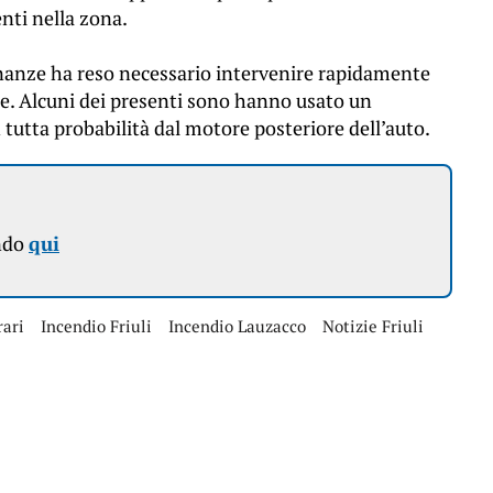
nti nella zona.
inanze ha reso necessario intervenire rapidamente
re. Alcuni dei presenti sono hanno usato un
 tutta probabilità dal motore posteriore dell’auto.
ndo
qui
rari
Incendio Friuli
Incendio Lauzacco
Notizie Friuli