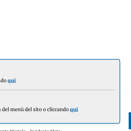
ndo
qui
n
del menù del sito o cliccando
qui