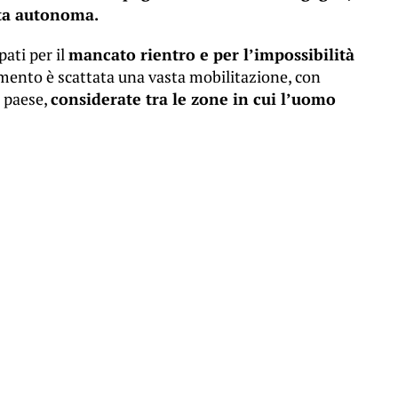
uta autonoma.
pati per il
mancato rientro e per l’impossibilità
ento è scattata una vasta mobilitazione, con
l paese,
considerate tra le zone in cui l’uomo