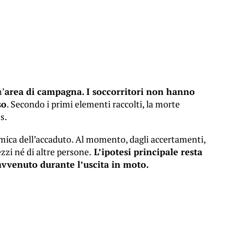
n’
area di campagna. I soccorritori non hanno
so
. Secondo i primi elementi raccolti, la morte
s.
amica dell’accaduto. Al momento, dagli accertamenti,
zi né di altre persone.
L’ipotesi principale resta
avvenuto durante l’uscita in moto.