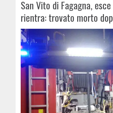
San Vito di Fagagna, esce
rientra: trovato morto do