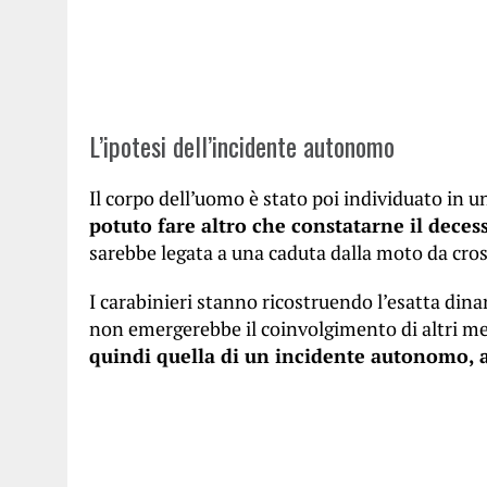
L’ipotesi dell’incidente autonomo
Il corpo dell’uomo è stato poi individuato in u
potuto fare altro che constatarne il deces
sarebbe legata a una caduta dalla moto da cros
I carabinieri stanno ricostruendo l’esatta din
non emergerebbe il coinvolgimento di altri mez
quindi quella di un incidente autonomo, 