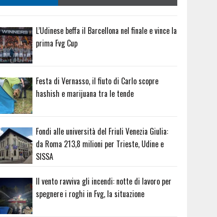
L’Udinese beffa il Barcellona nel finale e vince la
prima Fvg Cup
Festa di Vernasso, il fiuto di Carlo scopre
hashish e marijuana tra le tende
Fondi alle università del Friuli Venezia Giulia:
da Roma 213,8 milioni per Trieste, Udine e
SISSA
Il vento ravviva gli incendi: notte di lavoro per
spegnere i roghi in Fvg, la situazione