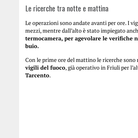
Le ricerche tra notte e mattina
Le operazioni sono andate avanti per ore. I vigi
mezzi, mentre dall’alto è stato impiegato anch
termocamera, per agevolare le verifiche nel
buio.
Con le prime ore del mattino le ricerche sono r
vigili del fuoco
, già operativo in Friuli per l’a
Tarcento
.