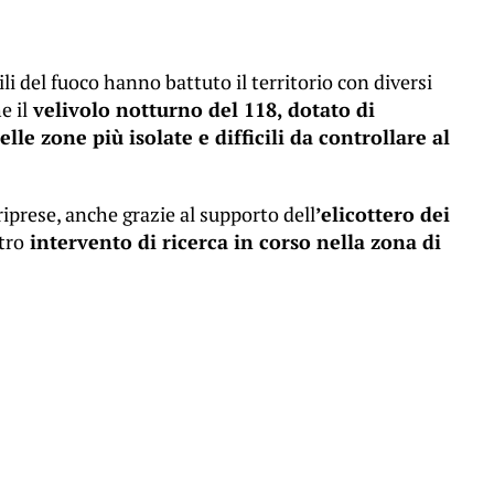
li del fuoco hanno battuto il territorio con diversi
e il
velivolo notturno del 118, dotato di
le zone più isolate e difficili da controllare al
iprese, anche grazie al supporto dell
’elicottero dei
ltro
intervento di ricerca in corso nella zona di