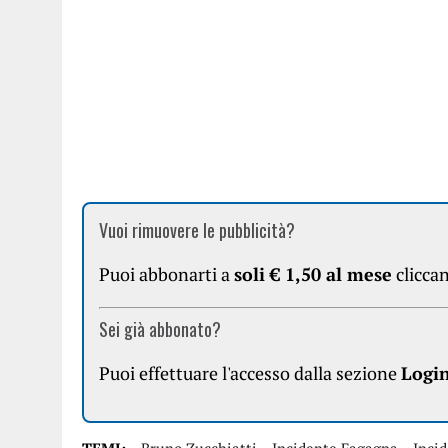
Vuoi rimuovere le pubblicità?
Puoi abbonarti a
soli € 1,50 al mese
clicca
Sei già abbonato?
Puoi effettuare l'accesso dalla sezione
Logi