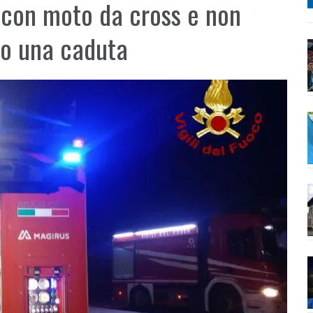
 con moto da cross e non
po una caduta