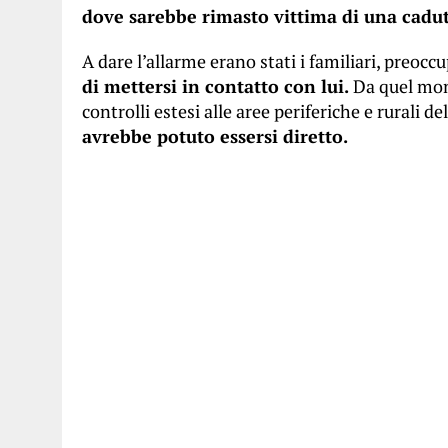
dove sarebbe rimasto vittima di una cad
A dare l’allarme erano stati i familiari, preoccu
di mettersi in contatto con lui.
Da quel mom
controlli estesi alle aree periferiche e rurali de
avrebbe potuto essersi diretto.