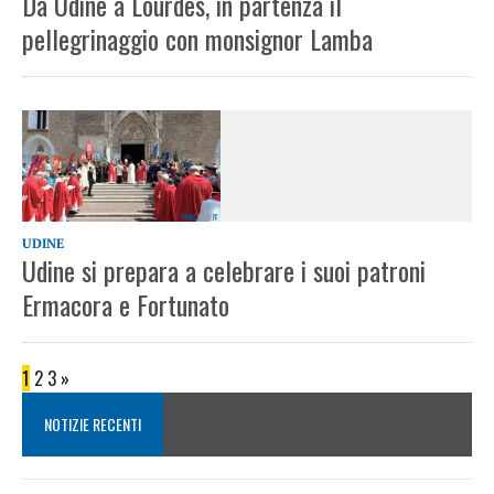
Da Udine a Lourdes, in partenza il
pellegrinaggio con monsignor Lamba
UDINE
Udine si prepara a celebrare i suoi patroni
Ermacora e Fortunato
1
2
3
»
NOTIZIE RECENTI