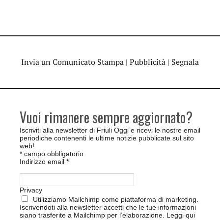
Invia un Comunicato Stampa
|
Pubblicità
|
Segnala
Vuoi rimanere sempre aggiornato?
Iscriviti alla newsletter di Friuli Oggi e ricevi le nostre email
periodiche contenenti le ultime notizie pubblicate sul sito
web!
*
campo obbligatorio
Indirizzo email
*
Privacy
Utilizziamo Mailchimp come piattaforma di marketing.
Iscrivendoti alla newsletter accetti che le tue informazioni
siano trasferite a Mailchimp per l’elaborazione.
Leggi qui