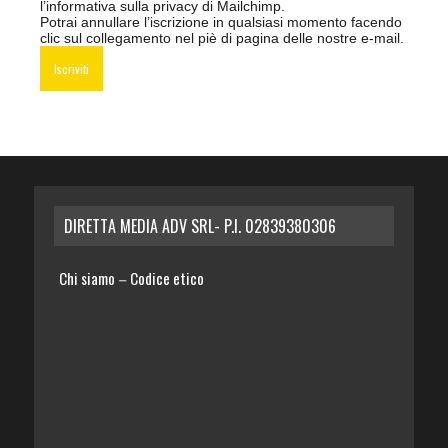
l’informativa sulla privacy di Mailchimp
.
Potrai annullare l’iscrizione in qualsiasi momento facendo
clic sul collegamento nel piè di pagina delle nostre e-mail.
DIRETTA MEDIA ADV SRL- P.I. 02839380306
Chi siamo
Codice etico
–