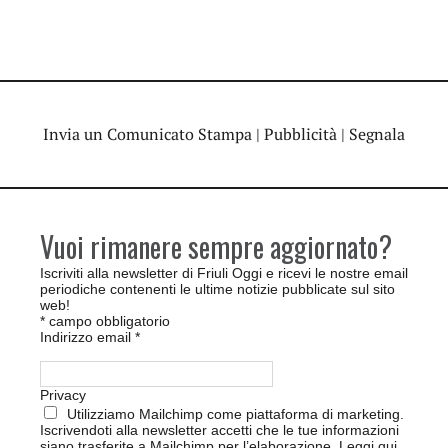
Invia un Comunicato Stampa
|
Pubblicità
|
Segnala
Vuoi rimanere sempre aggiornato?
Iscriviti alla newsletter di Friuli Oggi e ricevi le nostre email
periodiche contenenti le ultime notizie pubblicate sul sito
web!
*
campo obbligatorio
Indirizzo email
*
Privacy
Utilizziamo Mailchimp come piattaforma di marketing.
Iscrivendoti alla newsletter accetti che le tue informazioni
siano trasferite a Mailchimp per l’elaborazione.
Leggi qui