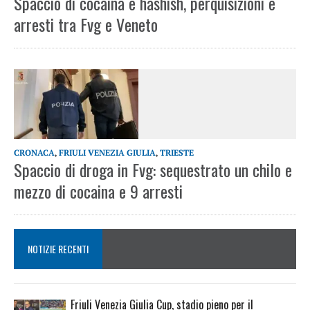
Spaccio di cocaina e hashish, perquisizioni e
arresti tra Fvg e Veneto
CRONACA
,
FRIULI VENEZIA GIULIA
,
TRIESTE
Spaccio di droga in Fvg: sequestrato un chilo e
mezzo di cocaina e 9 arresti
NOTIZIE RECENTI
Friuli Venezia Giulia Cup, stadio pieno per il