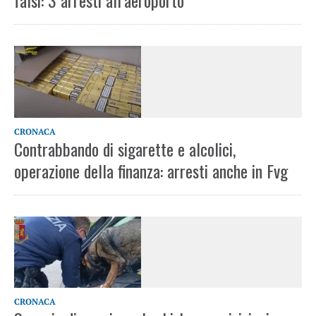
falsi: 3 arresti all’aeroporto
CRONACA
Contrabbando di sigarette e alcolici,
operazione della finanza: arresti anche in Fvg
CRONACA