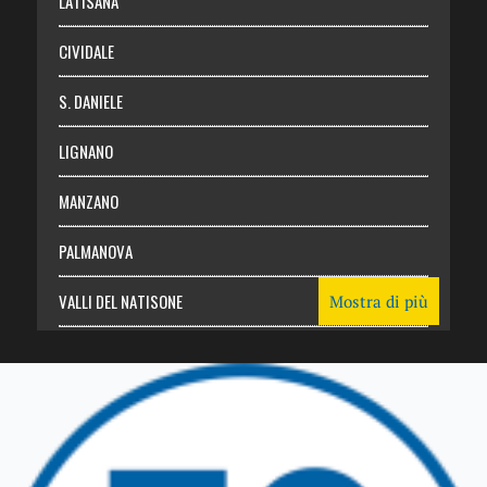
LATISANA
CIVIDALE
S. DANIELE
LIGNANO
MANZANO
PALMANOVA
VALLI DEL NATISONE
Mostra di più
Friuli Venezia Giulia
TRICESIMO
TARCENTO