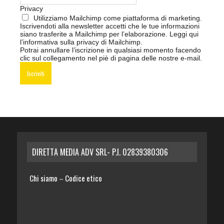
Privacy
Utilizziamo Mailchimp come piattaforma di marketing.
Iscrivendoti alla newsletter accetti che le tue informazioni
siano trasferite a Mailchimp per l’elaborazione.
Leggi qui
l’informativa sulla privacy di Mailchimp
.
Potrai annullare l’iscrizione in qualsiasi momento facendo
clic sul collegamento nel piè di pagina delle nostre e-mail.
DIRETTA MEDIA ADV SRL- P.I. 02839380306
Chi siamo
Codice etico
–