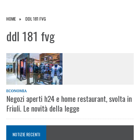
HOME
DDL 181 FVG
ddl 181 fvg
ECONOMIA
Negozi aperti h24 e home restaurant, svolta in
Friuli. Le novità della legge
NOTIZIE RECENTI