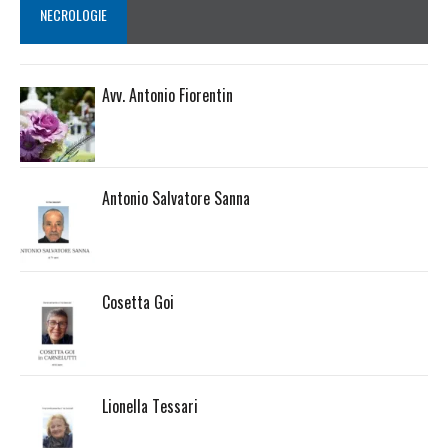
NECROLOGIE
Avv. Antonio Fiorentin
Antonio Salvatore Sanna
Cosetta Goi
Lionella Tessari