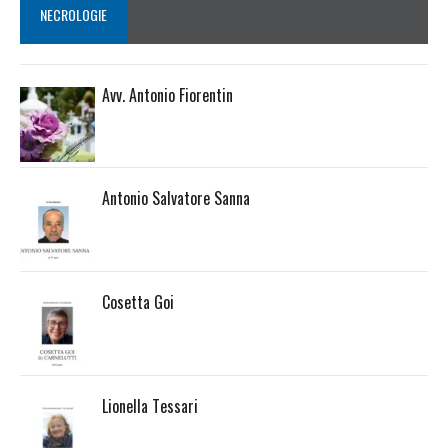
NECROLOGIE
Avv. Antonio Fiorentin
Antonio Salvatore Sanna
Cosetta Goi
Lionella Tessari