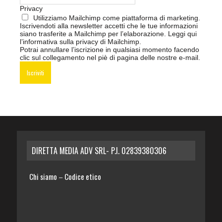
Privacy
Utilizziamo Mailchimp come piattaforma di marketing.
Iscrivendoti alla newsletter accetti che le tue informazioni
siano trasferite a Mailchimp per l’elaborazione.
Leggi qui
l’informativa sulla privacy di Mailchimp
.
Potrai annullare l’iscrizione in qualsiasi momento facendo
clic sul collegamento nel piè di pagina delle nostre e-mail.
DIRETTA MEDIA ADV SRL- P.I. 02839380306
Chi siamo
Codice etico
–