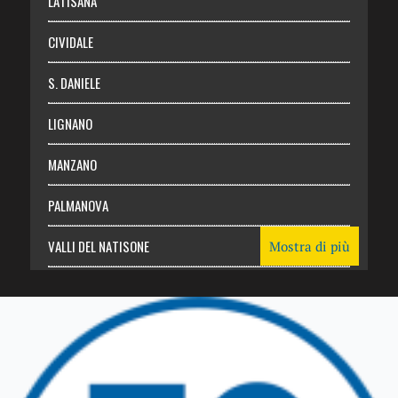
LATISANA
CIVIDALE
S. DANIELE
LIGNANO
MANZANO
PALMANOVA
VALLI DEL NATISONE
Mostra di più
Friuli Venezia Giulia
TRICESIMO
TARCENTO