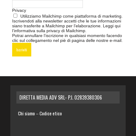
Privacy
Utilizziamo Mailchimp come piattaforma di marketing.
Iscrivendoti alla newsletter accetti che le tue informazioni
siano trasferite a Mailchimp per l’elaborazione.
Leggi qui
l’informativa sulla privacy di Mailchimp
.
Potrai annullare l’iscrizione in qualsiasi momento facendo
clic sul collegamento nel piè di pagina delle nostre e-mail.
DIRETTA MEDIA ADV SRL- P.I. 02839380306
Chi siamo
Codice etico
–