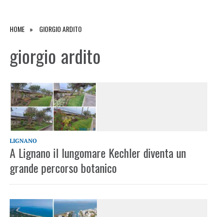
HOME
GIORGIO ARDITO
giorgio ardito
LIGNANO
A Lignano il lungomare Kechler diventa un
grande percorso botanico