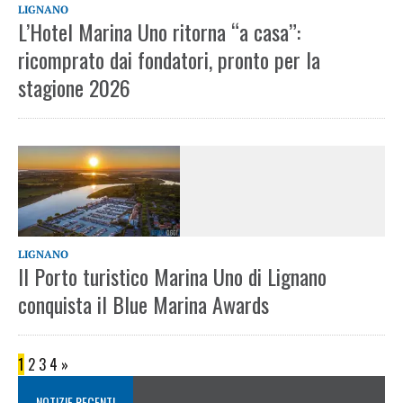
LIGNANO
L’Hotel Marina Uno ritorna “a casa”:
ricomprato dai fondatori, pronto per la
stagione 2026
LIGNANO
Il Porto turistico Marina Uno di Lignano
conquista il Blue Marina Awards
1
2
3
4
»
NOTIZIE RECENTI