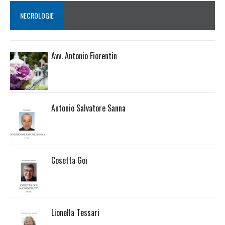
NECROLOGIE
Avv. Antonio Fiorentin
Antonio Salvatore Sanna
Cosetta Goi
Lionella Tessari