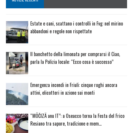
Estate e cani, scattano i controlli in Fvg: nel mirino
abbandoni e regole non rispettate
Il banchetto della limonata per comprarsi il Ciao,
parla la Polizia locale: “Ecco cosa è successo”
Emergenza incendi in Friuli: cinque roghi ancora
attivi, elicotteri in azione sui monti
“MÖČIZÄ anu IT”: a Oseacco torna la Festa del Frico
Resiano tra sapore, tradizione e mem…