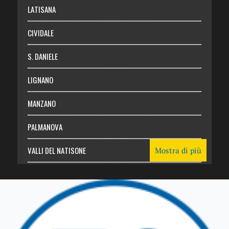
Login
LATISANA
CIVIDALE
S. DANIELE
LIGNANO
MANZANO
PALMANOVA
VALLI DEL NATISONE
Mostra di più
Friuli Venezia Giulia
TRICESIMO
TARCENTO