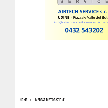
5 AGOSTO 2026
|
INCIDENTE ALLO SVINCOLO DI TREBICIANO, AUTO 
HOME
IMPRESE RISTORAZIONE