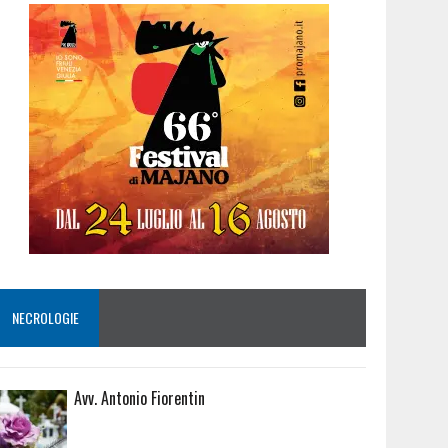
NECROLOGIE
Avv. Antonio Fiorentin