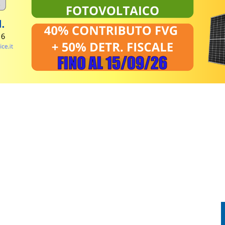
PRENDE FUOCO: CONDUCENTE IN OSPEDALE