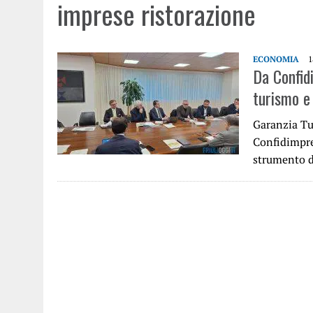
imprese ristorazione
ECONOMIA
1
Da Confid
turismo e 
Garanzia Tu
Confidimpre
strumento di