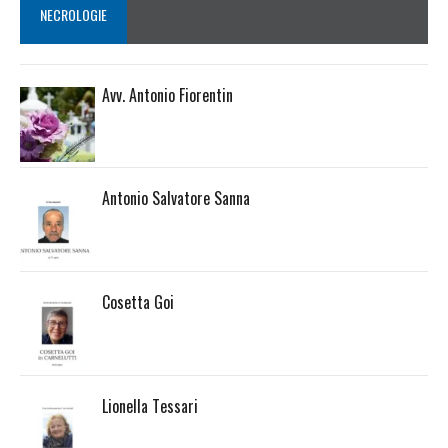
NECROLOGIE
Avv. Antonio Fiorentin
Antonio Salvatore Sanna
Cosetta Goi
Lionella Tessari