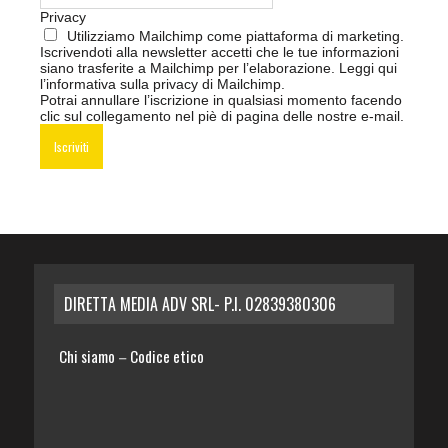
Privacy
Utilizziamo Mailchimp come piattaforma di marketing.
Iscrivendoti alla newsletter accetti che le tue informazioni
siano trasferite a Mailchimp per l’elaborazione.
Leggi qui
l’informativa sulla privacy di Mailchimp
.
Potrai annullare l’iscrizione in qualsiasi momento facendo
clic sul collegamento nel piè di pagina delle nostre e-mail.
DIRETTA MEDIA ADV SRL- P.I. 02839380306
Chi siamo
Codice etico
–