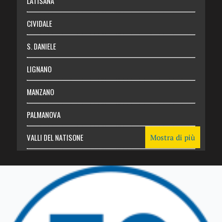
LATISANA
CIVIDALE
S. DANIELE
LIGNANO
MANZANO
PALMANOVA
VALLI DEL NATISONE
Mostra di più
Friuli Venezia Giulia
TRICESIMO
TARCENTO