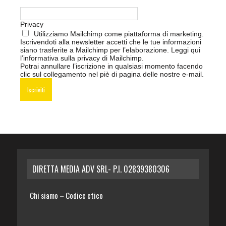
Privacy
Utilizziamo Mailchimp come piattaforma di marketing.
Iscrivendoti alla newsletter accetti che le tue informazioni
siano trasferite a Mailchimp per l’elaborazione.
Leggi qui
l’informativa sulla privacy di Mailchimp
.
Potrai annullare l’iscrizione in qualsiasi momento facendo
clic sul collegamento nel piè di pagina delle nostre e-mail.
DIRETTA MEDIA ADV SRL- P.I. 02839380306
Chi siamo
Codice etico
–