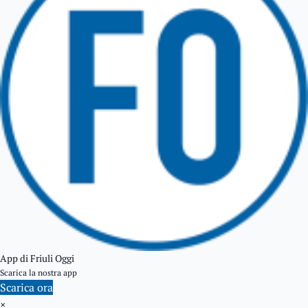
GEMONA DEL FRIULI
TOLMEZZO
TARVISIO
App di Friuli Oggi
Scarica la nostra app
Scarica ora
×