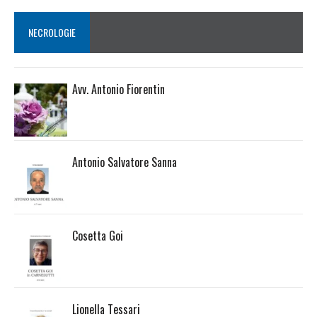
NECROLOGIE
Avv. Antonio Fiorentin
Antonio Salvatore Sanna
Cosetta Goi
Lionella Tessari