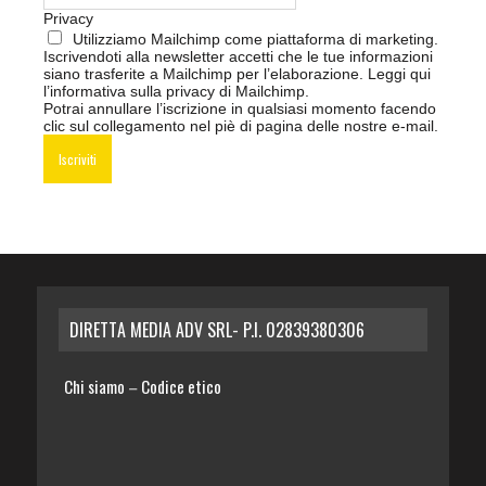
Privacy
Utilizziamo Mailchimp come piattaforma di marketing.
Iscrivendoti alla newsletter accetti che le tue informazioni
siano trasferite a Mailchimp per l’elaborazione.
Leggi qui
l’informativa sulla privacy di Mailchimp
.
Potrai annullare l’iscrizione in qualsiasi momento facendo
clic sul collegamento nel piè di pagina delle nostre e-mail.
DIRETTA MEDIA ADV SRL- P.I. 02839380306
Chi siamo
Codice etico
–