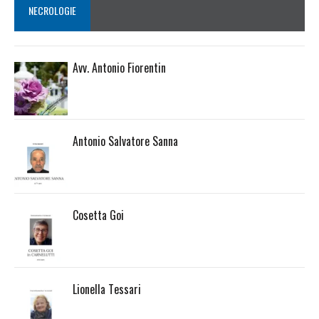
NECROLOGIE
Avv. Antonio Fiorentin
Antonio Salvatore Sanna
Cosetta Goi
Lionella Tessari