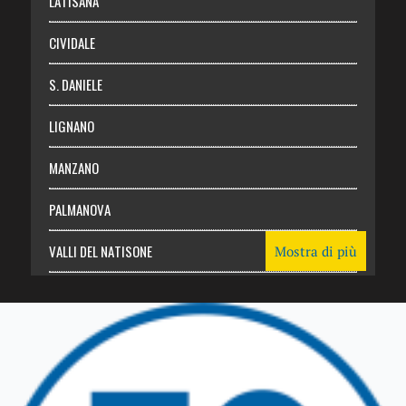
LATISANA
CIVIDALE
S. DANIELE
LIGNANO
MANZANO
PALMANOVA
VALLI DEL NATISONE
Mostra di più
Friuli Venezia Giulia
TRICESIMO
TARCENTO