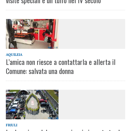
visite speciali e un tuffo nel IV secolo
AQUILEIA
L’amica non riesce a contattarla e allerta il
Comune: salvata una donna
FRIULI