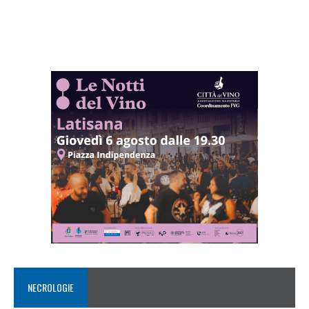
NECROLOGIE