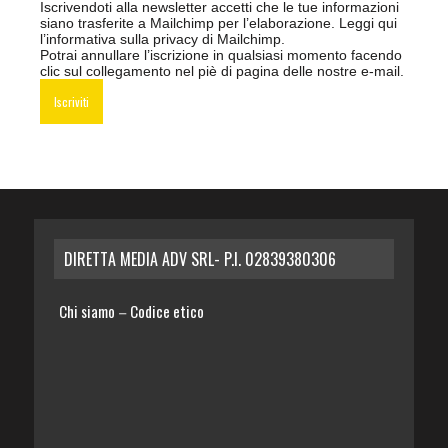
Iscrivendoti alla newsletter accetti che le tue informazioni
siano trasferite a Mailchimp per l’elaborazione.
Leggi qui
l’informativa sulla privacy di Mailchimp
.
Potrai annullare l’iscrizione in qualsiasi momento facendo
clic sul collegamento nel piè di pagina delle nostre e-mail.
DIRETTA MEDIA ADV SRL- P.I. 02839380306
Chi siamo
Codice etico
–