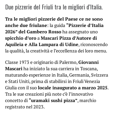
Due pizzerie del Friuli tra le migliori d’Italia.
Tra le migliori pizzerie del Paese ce ne sono
anche due friulane
: la guida
“Pizzerie d’Italia
2026” del Gambero Rosso
ha assegnato uno
spicchio d’oro
a
Mascari Pizza d’Autore di
Aquileia e Alla Lampara di Udine
, riconoscendo
la qualità, la creatività e l’eccellenza dei loro menu.
Classe 1973 e originario di Palermo,
Giovanni
Mascari
ha iniziato la sua carriera in Toscana,
maturando esperienze in Italia, Germania, Svizzera
e Stati Uniti, prima di stabilirsi in Friuli Venezia
Giulia con il suo
locale inaugurato a marzo 2025
.
Tra le sue creazioni più note c’è l’innovativo
concetto di
“uramaki sushi pizza”
, marchio
registrato nel 2023.