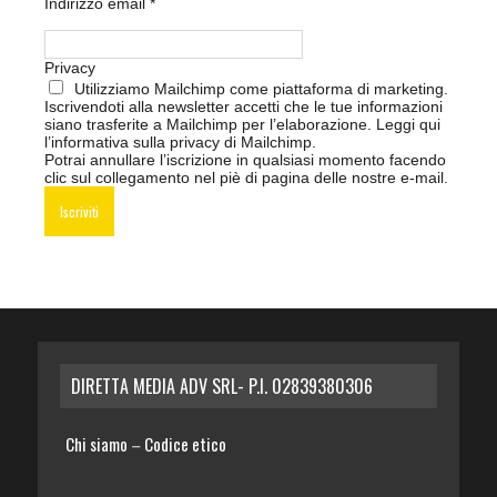
Indirizzo email
*
Privacy
Utilizziamo Mailchimp come piattaforma di marketing.
Iscrivendoti alla newsletter accetti che le tue informazioni
siano trasferite a Mailchimp per l’elaborazione.
Leggi qui
l’informativa sulla privacy di Mailchimp
.
Potrai annullare l’iscrizione in qualsiasi momento facendo
clic sul collegamento nel piè di pagina delle nostre e-mail.
DIRETTA MEDIA ADV SRL- P.I. 02839380306
Chi siamo
Codice etico
–