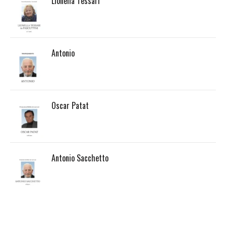
Lionella Tessari
Antonio
Oscar Patat
Antonio Sacchetto