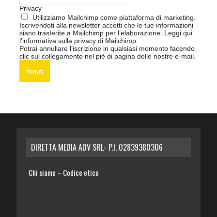
Privacy
Utilizziamo Mailchimp come piattaforma di marketing.
Iscrivendoti alla newsletter accetti che le tue informazioni
siano trasferite a Mailchimp per l’elaborazione.
Leggi qui
l’informativa sulla privacy di Mailchimp
.
Potrai annullare l’iscrizione in qualsiasi momento facendo
clic sul collegamento nel piè di pagina delle nostre e-mail.
DIRETTA MEDIA ADV SRL- P.I. 02839380306
Chi siamo
Codice etico
–