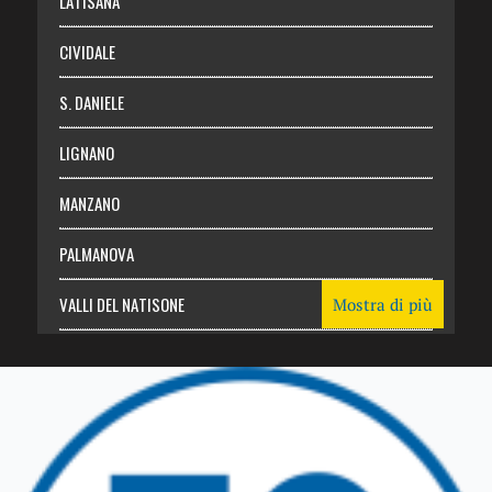
LATISANA
CIVIDALE
S. DANIELE
LIGNANO
MANZANO
PALMANOVA
VALLI DEL NATISONE
Mostra di più
Friuli Venezia Giulia
TRICESIMO
TARCENTO