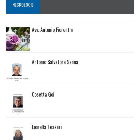
NECROLOGIE
Avv. Antonio Fiorentin
Antonio Salvatore Sanna
Cosetta Goi
Lionella Tessari