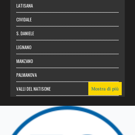
Login
LATISANA
CIVIDALE
S. DANIELE
LIGNANO
MANZANO
PALMANOVA
VALLI DEL NATISONE
Mostra di più
Friuli Venezia Giulia
TRICESIMO
TARCENTO