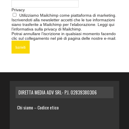
Privacy
Utilizziamo Mailchimp come piattaforma di marketing.
Iscrivendoti alla newsletter accetti che le tue informazioni
siano trasferite a Mailchimp per l’elaborazione.
Leggi qui
l’informativa sulla privacy di Mailchimp
.
Potrai annullare l’iscrizione in qualsiasi momento facendo
clic sul collegamento nel piè di pagina delle nostre e-mail.
DIRETTA MEDIA ADV SRL- P.I. 02839380306
Chi siamo
Codice etico
–