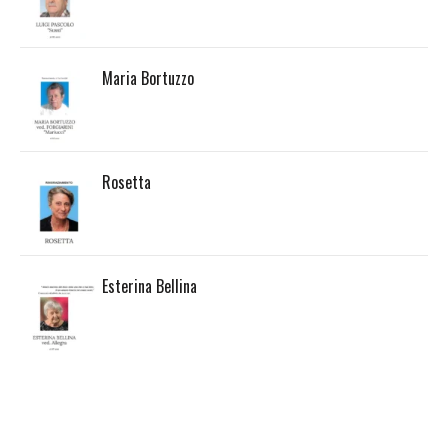
Maria Bortuzzo
Rosetta
Esterina Bellina