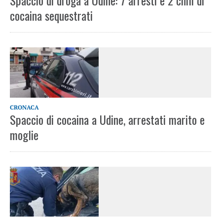
Spaccio di droga a Udine: 7 arresti e 2 chili di
cocaina sequestrati
CRONACA
Spaccio di cocaina a Udine, arrestati marito e
moglie