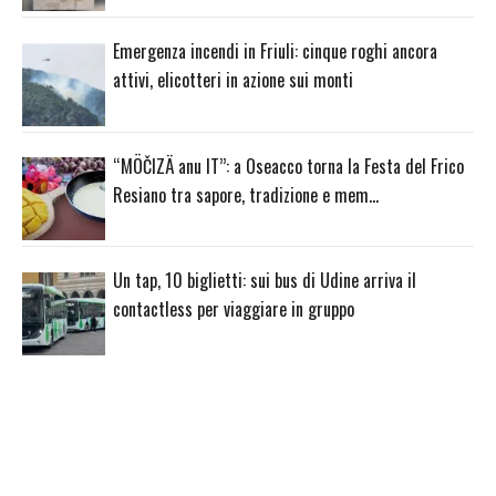
Emergenza incendi in Friuli: cinque roghi ancora
attivi, elicotteri in azione sui monti
“MÖČIZÄ anu IT”: a Oseacco torna la Festa del Frico
Resiano tra sapore, tradizione e mem…
Un tap, 10 biglietti: sui bus di Udine arriva il
contactless per viaggiare in gruppo