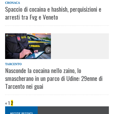
CRONACA
Spaccio di cocaina e hashish, perquisizioni e
arresti tra Fvg e Veneto
TARCENTO
Nasconde la cocaina nello zaino, lo
smascherano in un parco di Udine: 29enne di
Tarcento nei guai
«
1
2
NOTIZIE RECENTI