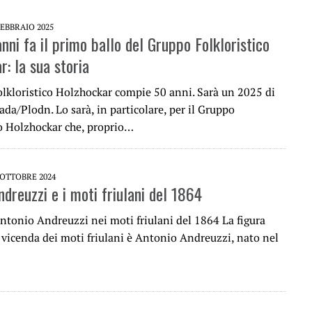
FEBBRAIO 2025
nni fa il primo ballo del Gruppo Folkloristico
: la sua storia
olkloristico Holzhockar compie 50 anni. Sarà un 2025 di
ada/Plodn. Lo sarà, in particolare, per il Gruppo
co Holzhockar che, proprio…
 OTTOBRE 2024
dreuzzi e i moti friulani del 1864
Antonio Andreuzzi nei moti friulani del 1864 La figura
 vicenda dei moti friulani è Antonio Andreuzzi, nato nel