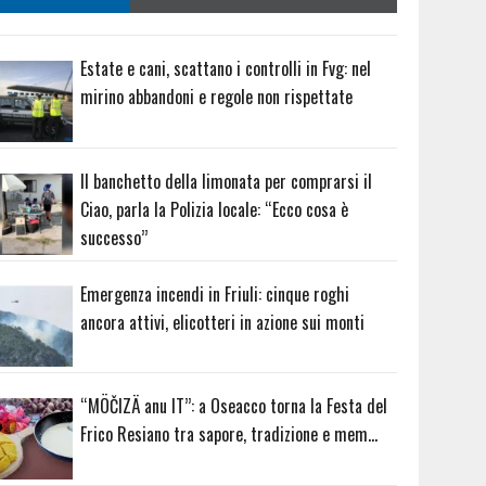
Estate e cani, scattano i controlli in Fvg: nel
mirino abbandoni e regole non rispettate
Il banchetto della limonata per comprarsi il
Ciao, parla la Polizia locale: “Ecco cosa è
successo”
Emergenza incendi in Friuli: cinque roghi
ancora attivi, elicotteri in azione sui monti
“MÖČIZÄ anu IT”: a Oseacco torna la Festa del
Frico Resiano tra sapore, tradizione e mem…