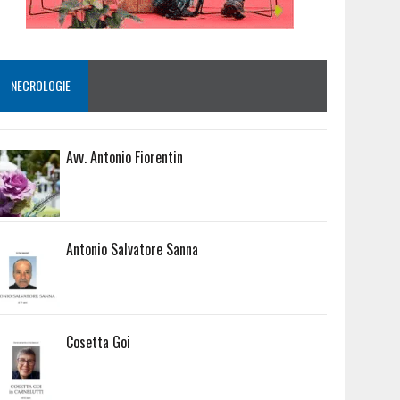
NECROLOGIE
Avv. Antonio Fiorentin
Antonio Salvatore Sanna
Cosetta Goi