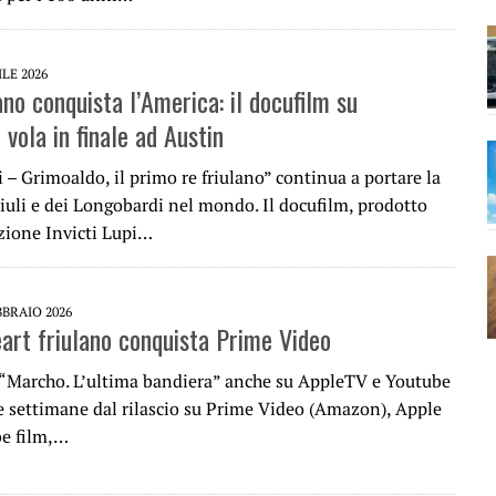
ILE 2026
lano conquista l’America: il docufilm su
vola in finale ad Austin
– Grimoaldo, il primo re friulano” continua a portare la
riuli e dei Longobardi nel mondo. Il docufilm, prodotto
azione Invicti Lupi…
BBRAIO 2026
eart friulano conquista Prime Video
 “Marcho. L’ultima bandiera” anche su AppleTV e Youtube
e settimane dal rilascio su Prime Video (Amazon), Apple
e film,…