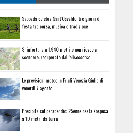
Sappada celebra Sant’Osvaldo: tre giorni di
festa tra corsa, musica e tradizione
Si infortuna a 1.940 metri e non riesce a
scendere: recuperato dall’elisoccorso
Le previsioni meteo in Friuli Venezia Giulia di
venerdì 7 agosto
Precipita col parapendio: 25enne resta sospesa
a 10 metri da terra