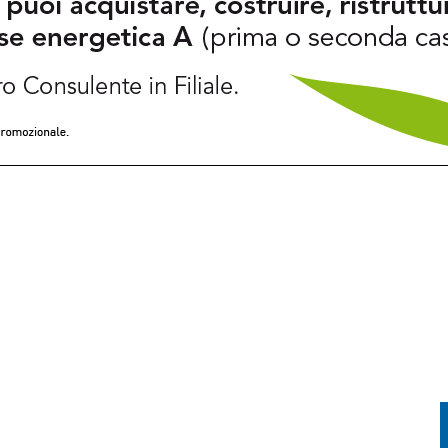
FESTA TRA CORSA, MUSICA E TRADIZIONE