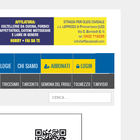
LOGIE
CHI SIAMO
ABBONATI
LOGIN
TRICESIMO
TARCENTO
GEMONA DEL FRIULI
TOLMEZZO
TARVISIO