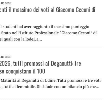
LIO 2026
enti il massimo dei voti al Giacomo Ceconi di
li studenti ad aver raggiunto il massimo punteggio
 Stato nell’Istituto Professionale “Giacomo Ceconi” di
ei quali con la lode.La…
LIO 2026
2026, tutti promossi al Deganutti: tre
se conquistano il 100
 Maturità al Deganutti di Udine. Tutti promossi e tre voti
a, tutti al femminile. Si chiude con un bilancio più che…