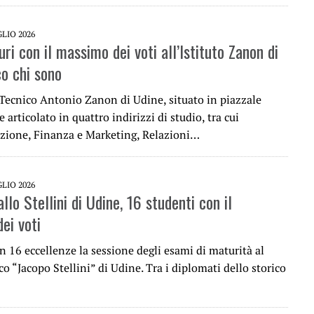
GLIO 2026
ri con il massimo dei voti all’Istituto Zanon di
co chi sono
o Tecnico Antonio Zanon di Udine, situato in piazzale
e articolato in quattro indirizzi di studio, tra cui
ione, Finanza e Marketing, Relazioni…
GLIO 2026
llo Stellini di Udine, 16 studenti con il
ei voti
n 16 eccellenze la sessione degli esami di maturità al
co “Jacopo Stellini” di Udine. Tra i diplomati dello storico