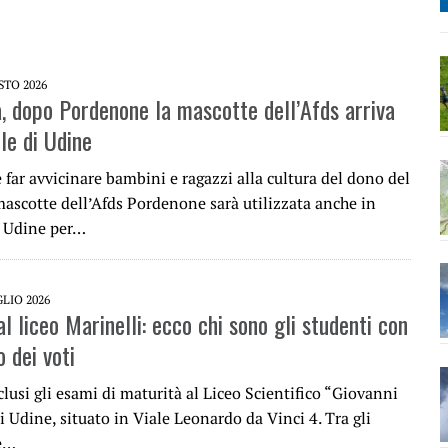
STO 2026
a, dopo Pordenone la mascotte dell’Afds arriva
le di Udine
è far avvicinare bambini e ragazzi alla cultura del dono del
mascotte dell’Afds Pordenone sarà utilizzata anche in
i Udine per…
GLIO 2026
l liceo Marinelli: ecco chi sono gli studenti con
 dei voti
lusi gli esami di maturità al Liceo Scientifico “Giovanni
i Udine, situato in Viale Leonardo da Vinci 4. Tra gli
he…