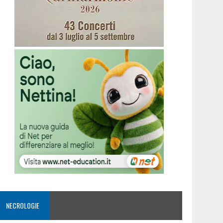
NECROLOGIE