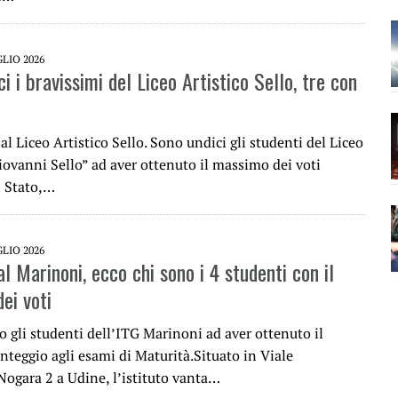
GLIO 2026
i i bravissimi del Liceo Artistico Sello, tre con
al Liceo Artistico Sello. Sono undici gli studenti del Liceo
iovanni Sello” ad aver ottenuto il massimo dei voti
i Stato,…
GLIO 2026
l Marinoni, ecco chi sono i 4 studenti con il
ei voti
 gli studenti dell’ITG Marinoni ad aver ottenuto il
teggio agli esami di Maturità.Situato in Viale
ogara 2 a Udine, l’istituto vanta…