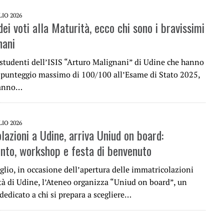
LIO 2026
i voti alla Maturità, ecco chi sono i bravissimi
nani
 studenti dell’ISIS “Arturo Malignani” di Udine che hanno
l punteggio massimo di 100/100 all’Esame di Stato 2025,
hanno…
LIO 2026
lazioni a Udine, arriva Uniud on board:
nto, workshop e festa di benvenuto
glio, in occasione dell’apertura delle immatricolazioni
ità di Udine, l’Ateneo organizza “Uniud on board”, un
edicato a chi si prepara a scegliere…