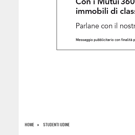
6 AGOSTO 2026
|
SAPPADA CELEBRA SANT’OSVALDO: TRE GIORNI DI 
HOME
STUDENTI UDINE