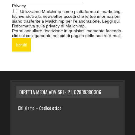
Privacy
Utilizziamo Mailchimp come piattaforma di marketing.
Iscrivendoti alla newsletter accetti che le tue informazioni
siano trasferite a Mailchimp per l’elaborazione.
Leggi qui
l’informativa sulla privacy di Mailchimp
.
Potrai annullare l’iscrizione in qualsiasi momento facendo
clic sul collegamento nel piè di pagina delle nostre e-mail.
DIRETTA MEDIA ADV SRL- P.I. 02839380306
Chi siamo
Codice etico
–