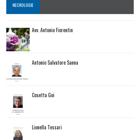
NECROLOGIE
Avv. Antonio Fiorentin
Antonio Salvatore Sanna
Cosetta Goi
Lionella Tessari