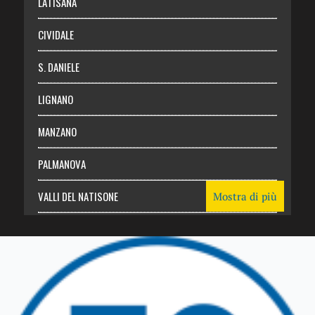
LATISANA
CIVIDALE
S. DANIELE
LIGNANO
MANZANO
PALMANOVA
VALLI DEL NATISONE
Mostra di più
Friuli Venezia Giulia
TRICESIMO
TARCENTO