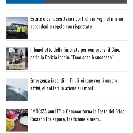
Estate e cani, scattano i controlli in Fvg: nel mirino
abbandoni e regole non rispettate
Il banchetto della limonata per comprarsi il Ciao,
parla la Polizia locale: “Ecco cosa è successo”
Emergenza incendi in Friuli: cinque roghi ancora
attivi, elicotteri in azione sui monti
“MÖČIZÄ anu IT”: a Oseacco torna la Festa del Frico
Resiano tra sapore, tradizione e mem…