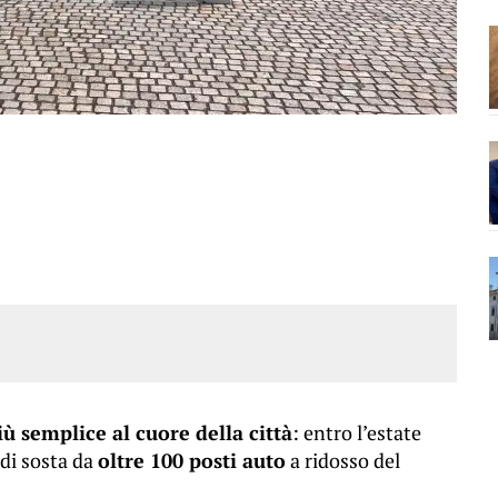
ù semplice al cuore della città
: entro l’estate
di sosta da
oltre 100 posti auto
a ridosso del