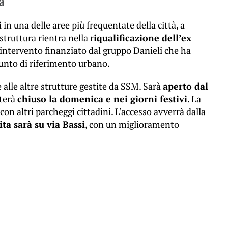
a
i
in una delle aree più frequentate della città, a
struttura rientra nella r
iqualificazione dell’ex
 intervento finanziato dal gruppo Danieli che ha
nto di riferimento urbano.
alle altre strutture gestite da SSM. Sarà
aperto dal
sterà
chiuso la domenica e nei giorni festivi
. La
a con altri parcheggi cittadini. L’accesso avverrà dalla
ita sarà su via Bassi
, con un miglioramento