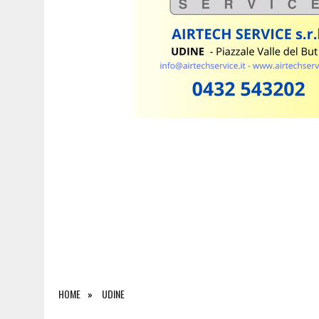
7 AGOSTO 2026
|
EMERGENZA INCENDI IN FRIULI: CINQUE ROGHI ANCO
HOME
UDINE