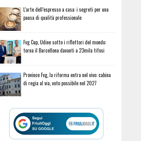
L’arte dell’espresso a casa: i segreti per una
pausa di qualità professionale
Fvg Cup, Udine sotto i riflettori del mondo:
torna il Barcellona davanti a 23mila tifosi
Province Fvg, la riforma entra nel vivo: cabina
di regia al via, voto possibile nel 2027