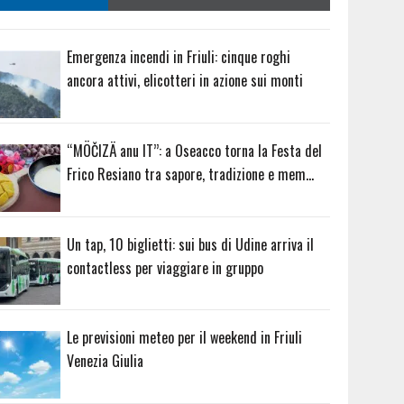
Emergenza incendi in Friuli: cinque roghi
ancora attivi, elicotteri in azione sui monti
“MÖČIZÄ anu IT”: a Oseacco torna la Festa del
Frico Resiano tra sapore, tradizione e mem…
Un tap, 10 biglietti: sui bus di Udine arriva il
contactless per viaggiare in gruppo
Le previsioni meteo per il weekend in Friuli
Venezia Giulia