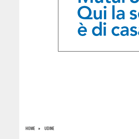
6 AGOSTO 2026
|
SALONE DEL LIBRO DI TORINO 2026: QUANDO L’EDI
HOME
UDINE