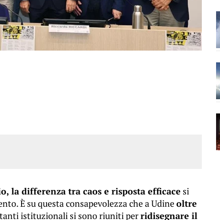
, la differenza tra caos e risposta efficace
si
mento. È su questa consapevolezza che a Udine
oltre
anti istituzionali si sono riuniti per
ridisegnare il