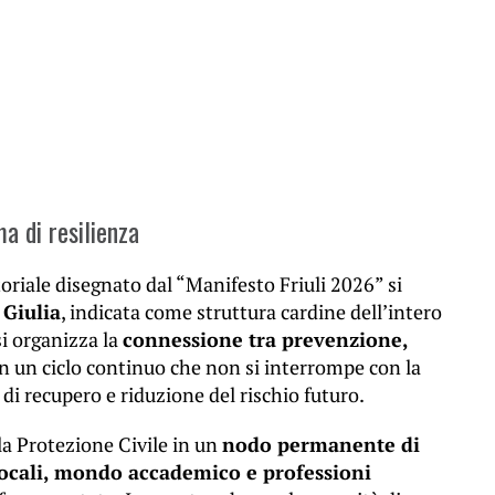
a di resilienza
toriale disegnato dal “Manifesto Friuli 2026” si
 Giulia
, indicata come struttura cardine dell’intero
si organizza la
connessione tra prevenzione,
n un ciclo continuo che non si interrompe con la
 di recupero e riduzione del rischio futuro.
la Protezione Civile in un
nodo permanente di
locali, mondo accademico e professioni