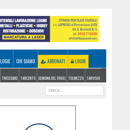
LOGIE
CHI SIAMO
ABBONATI
LOGIN
TRICESIMO
TARCENTO
GEMONA DEL FRIULI
TOLMEZZO
TARVISIO